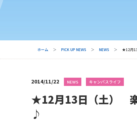
ホーム
PICK UP NEWS
NEWS
★12月
2014/11/22
NEWS
キャンパスライフ
★12月13日（土）
♪