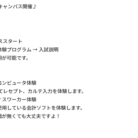
ンキャンパス開催♪
スタート
グラム → 入試説明
可能です。
ピュータ体験
ルテ入力を体験します。
ワーカー体験
ソフトを体験します。
大丈夫ですよ！