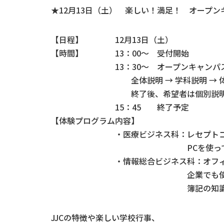
★12月13日（土） 楽しい！満足！ オープ
【日程】 12月13日（土）
【時間】 13：00～ 受付開始
13：30～ オープンキャンパス
全体説明 → 学科説明 → 体験プロ
終了後、希望者は個別説明が
15：45 終了予定
【体験プログラム内容】
・医療ビジネス科：レセプトコン
PCを使ってレセプト、カ
・情報総合ビジネス科：オフィス
企業でも使用している会計
簿記の知識が無くても
JJCの特徴や楽しい学校行事、