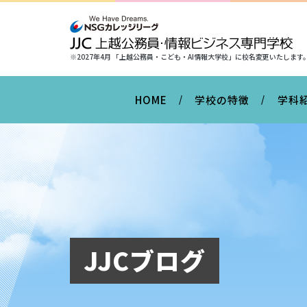
※2027年4月 「上越公務員・こども・AI情報大学校」に
校名変更いたします
HOME
学校の特徴
学科
JJCブログ