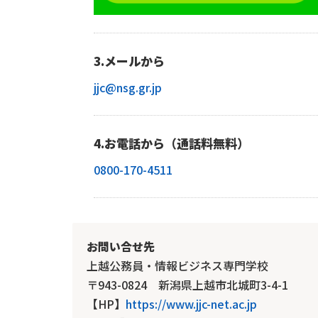
3.メールから
jjc@nsg.gr.jp
4.お電話から（通話料無料）
0800-170-4511
お問い合せ先
上越公務員・情報ビジネス専門学校
〒943-0824 新潟県上越市北城町3-4-1
【HP】
https://www.jjc-net.ac.jp