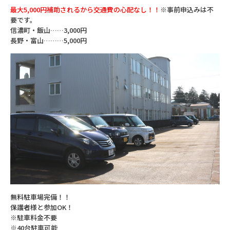
最大5,000円補助されるから交通費の心配なし！！
※事前申込みは不
要です。
信濃町・飯山……3,000円
長野・富山………5,000円
無料駐車場完備！！
保護者様と参加OK！
※駐車料金不要
※40台駐車可能