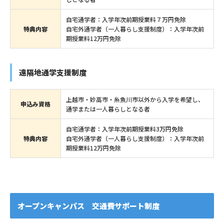
自宅通学者：入学年次前期授業料７万円免除
特典内容
自宅外通学者（一人暮らし支援制度）：入学年次前
期授業料12万円免除
遠隔地通学支援制度
上越市・妙高市・糸魚川市以外から入学を希望し、
申込み資格
通学または一人暮らしとなる者
自宅通学者：入学年次前期授業料3万円免除
特典内容
自宅外通学者（一人暮らし支援制度）：入学年次前
期授業料12万円免除
オープンキャンパス 交通費サポート制度