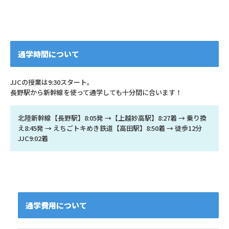
通学時間について
JJCの授業は9:30スタート。
長野駅から新幹線を使って通学しても十分間に合います！
北陸新幹線【長野駅】8:05発 →【上越妙高駅】8:27着 → 乗り換
え8:45発 → えちごトキめき鉄道【高田駅】8:50着 → 徒歩12分
JJC9:02着
通学費用について