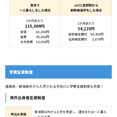
東京で
JJCに長野駅から
一人暮らしをした場合
新幹線通学をした場合
1か月あたり
1か月あたり
115,000円
54,120円
家賃
60,000円
新幹線定期代
50,450円
食費
45,000円
在来線定期代
3,670円
水光熱費
10,000円
学費支援制度
遠隔地・新潟県外から入学される方向けに学費支援制度も充実！
県外出身者支援制度
新潟県以外から入学を希望し、通学または一人暮ら
申込み資格
しとなる者