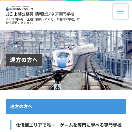
※2027年4月 「上越公務員・こども・AI情報大学校」に
校名変更いたします。
遠方の方へ
遠方の方へ
北信越エリアで唯一 ゲームを専門に学べる専門学校