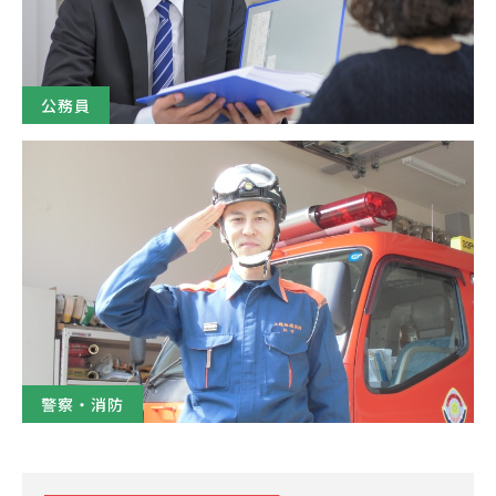
公務員
警察・消防