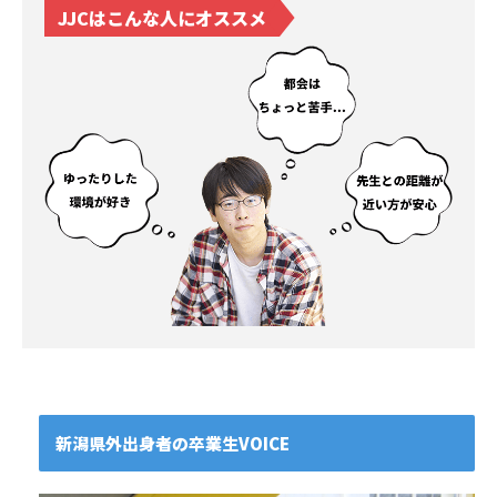
JJCはこんな人にオススメ
新潟県外出身者の卒業生VOICE