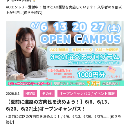
AOエントリー受付中！ 続々とAO面談を実施しています！ 入学者の９割以
上が利用...[続きを読む]
2026.6.1
NEWS
その他
オープンキャンパス / イベント情報
【夏前に進路の方向性を決めよう！】6/6、6/13、
6/20、6/27(土)オープンキャンパス！
\ 夏前に進路の方向性を決めよう！ / 6/6、6/13、6/20、6/27(土...[続きを
読む]