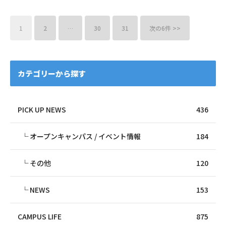
1
2
…
30
31
次の6件 >>
カテゴリーから探す
PICK UP NEWS
436
オープンキャンパス / イベント情報
184
その他
120
NEWS
153
CAMPUS LIFE
875