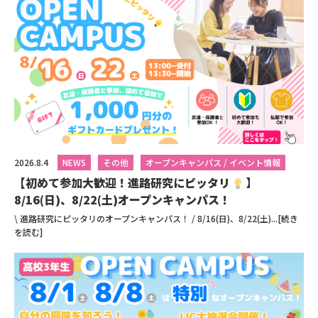
2026.8.4
NEWS
その他
オープンキャンパス / イベント情報
【初めて参加大歓迎！進路研究にピッタリ
】
8/16(日)、8/22(土)オープンキャンパス！
\ 進路研究にピッタリのオープンキャンパス！ / 8/16(日)、8/22(土)...[続き
を読む]