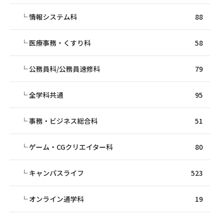
情報システム科
88
医療事務・くすり科
58
公務員科/公務員速修科
79
全学科共通
95
事務・ビジネス総合科
51
ゲーム・CGクリエイター科
80
キャンパスライフ
523
オンライン通学科
19