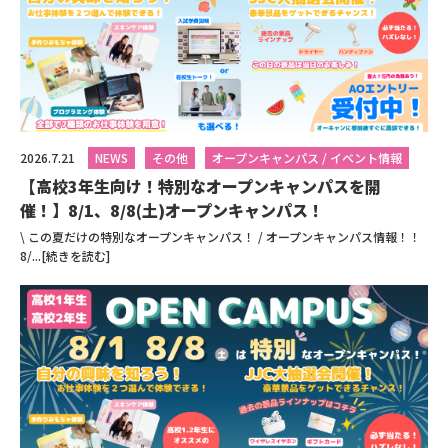
2026.7.21
NEWS
その他
オープンキャンパス / イベント情報
【高校3年生向け！特別なオープンキャンパスを開
催！】8/1、8/8(土)オープンキャンパス！
\ この夏だけの特別なオープンキャンパス！ / オープンキャンパス情報！！
8/...[続きを読む]