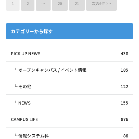
1
2
…
20
21
次の6件 >>
カテゴリーから探す
PICK UP NEWS
438
オープンキャンパス / イベント情報
185
その他
122
NEWS
155
CAMPUS LIFE
876
情報システム科
88