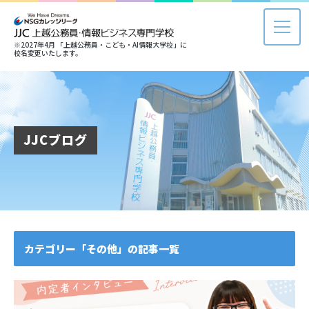
※2027年4月 「上越公務員・こども・AI情報大学校」に
校名変更いたします。
JJCブログ
カテゴリー「その他」の記事一覧