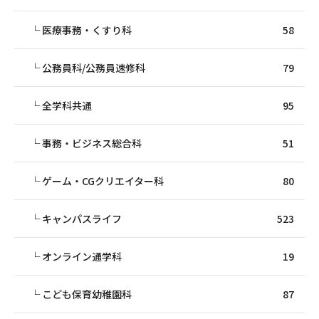
医療事務・くすり科
58
公務員科/公務員速修科
79
全学科共通
95
事務・ビジネス総合科
51
ゲーム・CGクリエイター科
80
キャンパスライフ
523
オンライン通学科
19
こども保育幼稚園科
87