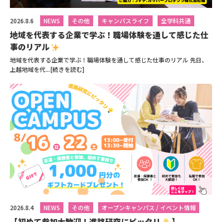
2026.8.6
NEWS
その他
キャンパスライフ
全学科共通
地域を代表する企業で学ぶ！職場体験を通して感じた仕
事のリアル
地域を代表する企業で学ぶ！職場体験を通して感じた仕事のリアル 先日、
上越地域を代...[続きを読む]
2026.8.4
NEWS
その他
オープンキャンパス / イベント情報
【初めて参加大歓迎！進路研究にピッタリ
】