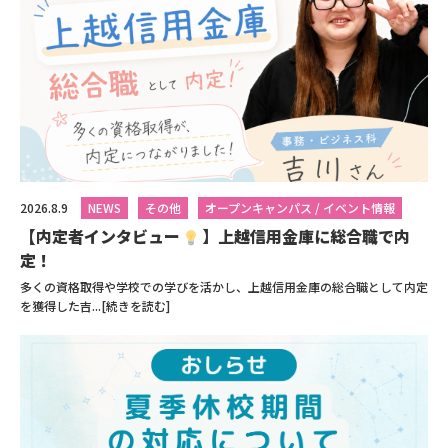
2026.8.9
NEWS
その他
オープンキャンパス / イベント情報
【内定者インタビュー
】上越信用金庫に総合職で内
定！
多くの資格取得や学校での学びを活かし、上越信用金庫の総合職として内定
を獲得した吉...[続きを読む]