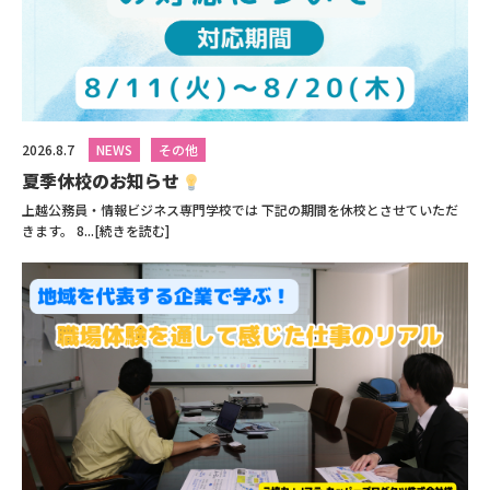
2026.8.7
NEWS
その他
夏季休校のお知らせ
上越公務員・情報ビジネス専門学校では 下記の期間を休校とさせていただ
きます。 8...[続きを読む]