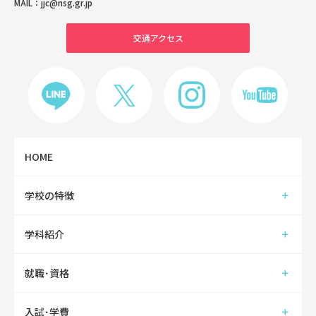
MAIL：
jjc@nsg.gr.jp
交通アクセス
HOME
学校の特徴
学科紹介
就職･資格
入試･学費