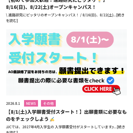
8/16(日)、8/22(土)オープンキャンパス！
\ 進路研究にピッタリのオープンキャンパス！ / 8/16(日)、8/22(土)...[続き
を読む]
2026.8.1
NEWS
その他
【8/1(土)入学願書受付スタート！】出願書類に必要なも
のをチェックしよう
JJCでは、2027年4月入学生の 入学願書受付がスタートしていますɲ...[続き
を読む]