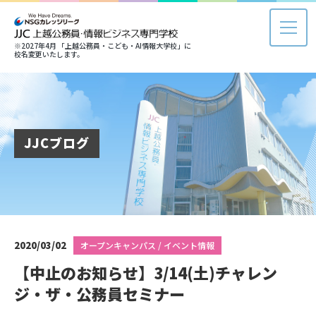
※2027年4月 「上越公務員・こども・AI情報大学校」に
校名変更いたします。
JJCブログ
2020/03/02
オープンキャンパス / イベント情報
【中止のお知らせ】3/14(土)チャレン
ジ・ザ・公務員セミナー