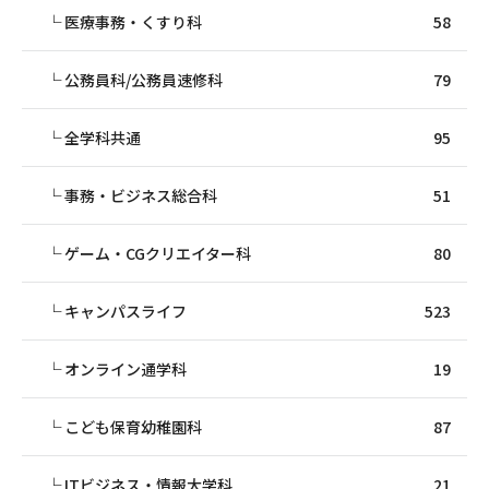
医療事務・くすり科
58
公務員科/公務員速修科
79
全学科共通
95
事務・ビジネス総合科
51
ゲーム・CGクリエイター科
80
キャンパスライフ
523
オンライン通学科
19
こども保育幼稚園科
87
ITビジネス・情報大学科
21