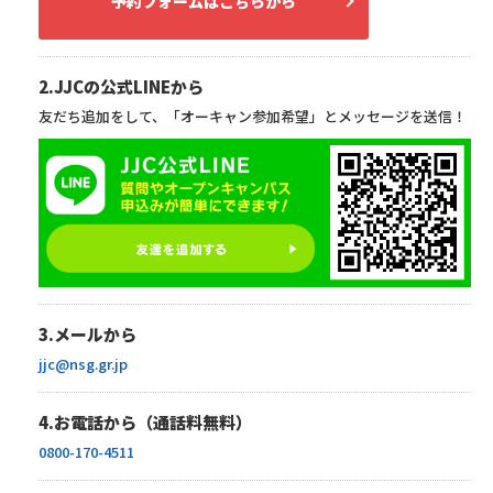
予約フォームはこちらから
2.JJCの公式LINEから
友だち追加をして、「オーキャン参加希望」とメッセージを送信！
3.メールから
jjc@nsg.gr.jp
4.お電話から（通話料無料）
0800-170-4511