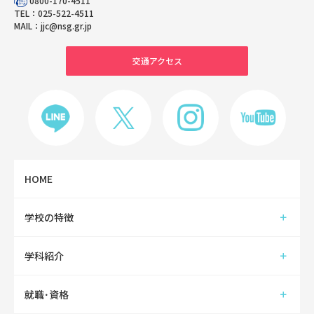
0800-170-4511
TEL：
025-522-4511
MAIL：
jjc@nsg.gr.jp
交通アクセス
HOME
学校の特徴
学科紹介
就職･資格