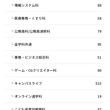
情報システム科
88
医療事務・くすり科
58
公務員科/公務員速修科
79
全学科共通
95
事務・ビジネス総合科
51
ゲーム・CGクリエイター科
80
キャンパスライフ
523
オンライン通学科
19
こども保育幼稚園科
87