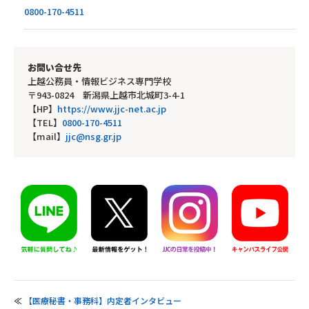
0800-170-4511
お問い合せ先
上越公務員・情報ビジネス専門学校
〒943-0824 新潟県上越市北城町3-4-1
【HP】
https://www.jjc-net.ac.jp
【TEL】
0800-170-4511
【mail】
jjc@nsg.gr.jp
≪
【医療秘書・事務科】内定者インタビュー