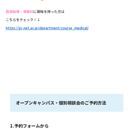
医療秘書・事務科
に興味を持った方は
こちらをチェック！↓
https://jjc-net.ac.jp/department/course_medical/
オープンキャンパス・個別相談会のご予約方法
1.予約フォームから