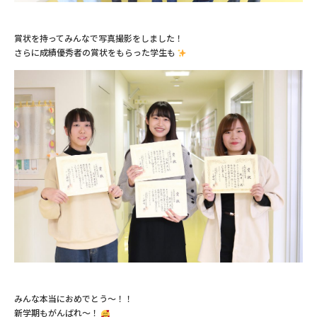
賞状を持ってみんなで写真撮影をしました！
さらに成績優秀者の賞状をもらった学生も
みんな本当におめでとう～！！
新学期もがんばれ～！