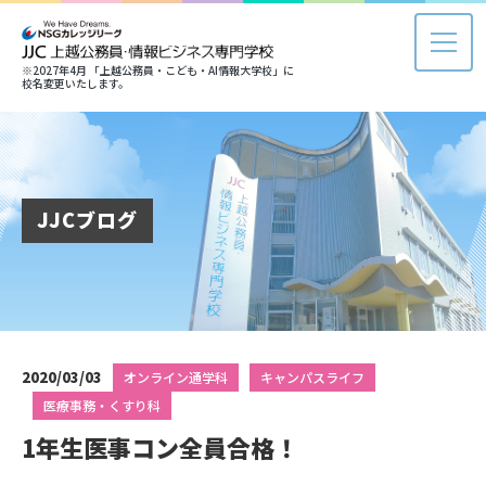
※2027年4月 「上越公務員・こども・AI情報大学校」に
校名変更いたします。
JJCブログ
2020/03/03
オンライン通学科
キャンパスライフ
医療事務・くすり科
1年生医事コン全員合格！