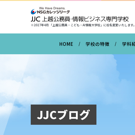
※2027年4月 「上越公務員・こども・AI情報大学校」に
校名変更いたします
HOME
学校の特徴
学科
JJCブログ