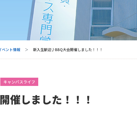
 イベント情報
新入生歓迎♪BBQ大会開催しました！！！
キャンパスライフ
会開催しました！！！