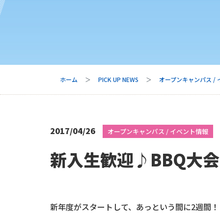
ホーム
PICK UP NEWS
オープンキャンパス /
2017/04/26
オープンキャンパス / イベント情報
新入生歓迎♪BBQ大
新年度がスタートして、あっという間に2週間！