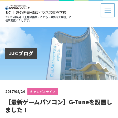
※2027年4月 「上越公務員・こども・AI情報大学校」に
校名変更いたします。
JJCブログ
2017/04/24
キャンパスライフ
【最新ゲームパソコン】G-Tuneを設置し
ました！