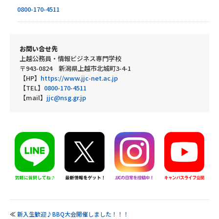
0800-170-4511
お問い合せ先
上越公務員・情報ビジネス専門学校
〒943-0824 新潟県上越市北城町3-4-1
【HP】
https://www.jjc-net.ac.jp
【TEL】
0800-170-4511
【mail】
jjc@nsg.gr.jp
≪
新入生歓迎♪BBQ大会開催しました！！！