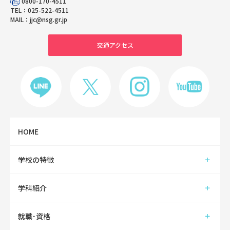
0800-170-4511
TEL：
025-522-4511
MAIL：
jjc@nsg.gr.jp
交通アクセス
HOME
学校の特徴
学科紹介
就職･資格