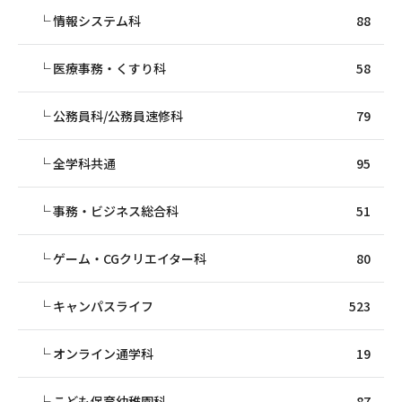
情報システム科
88
医療事務・くすり科
58
公務員科/公務員速修科
79
全学科共通
95
事務・ビジネス総合科
51
ゲーム・CGクリエイター科
80
キャンパスライフ
523
オンライン通学科
19
こども保育幼稚園科
87