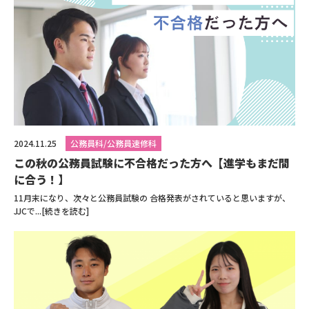
2024.11.25
公務員科/公務員速修科
この秋の公務員試験に不合格だった方へ【進学もまだ間
に合う！】
11月末になり、次々と公務員試験の 合格発表がされていると思いますが、
JJCで...[続きを読む]