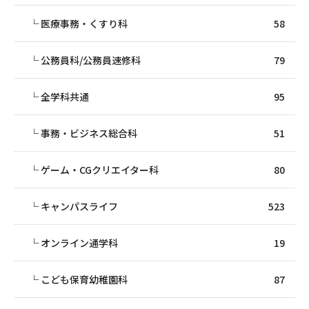
医療事務・くすり科
58
公務員科/公務員速修科
79
全学科共通
95
事務・ビジネス総合科
51
ゲーム・CGクリエイター科
80
キャンパスライフ
523
オンライン通学科
19
こども保育幼稚園科
87