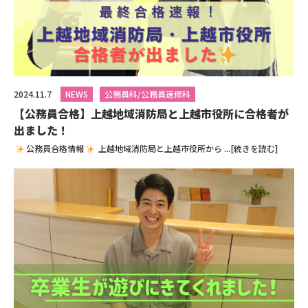
2024.11.7
NEWS
公務員科/公務員速修科
【公務員合格】上越地域消防局と上越市役所に合格者が
出ました！
公務員合格情報
上越地域消防局と上越市役所から ...[続きを読む]