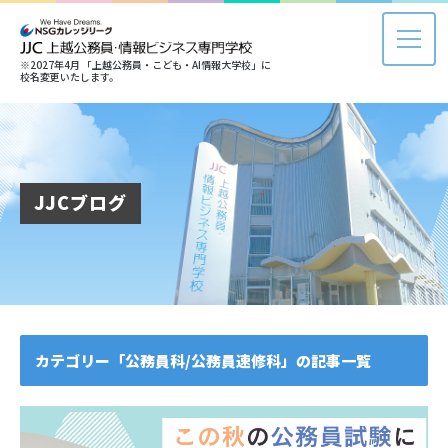
※2027年4月 「上越公務員・こども・AI情報大学校」に
校名変更いたします。
JJCブログ
カテゴリー「公務員科/公務員速修科」の記事一覧