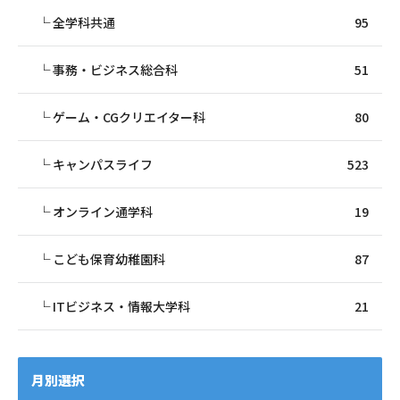
全学科共通
95
事務・ビジネス総合科
51
ゲーム・CGクリエイター科
80
キャンパスライフ
523
オンライン通学科
19
こども保育幼稚園科
87
ITビジネス・情報大学科
21
月別選択