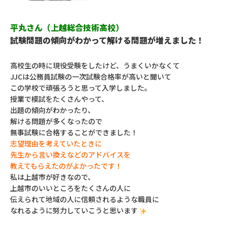
平丸さん（上越総合技術高校）
試験問題の傾向がわかって解ける問題が増えました！
高校生の時に現役受験をしたけど、うまくいかなくて
JJCは公務員試験の一次試験合格率が高い
と聞いて
この学校で頑張ろうと思って入学しました。
授業で模試をたくさんやって、
出題の傾向がわかったり、
解ける問題が多くなったので
無事試験に合格することができました！
志望理由を考えていたときに
先生から言い換えなどのアドバイスを
教えてもらえたのが
よかったです！
私は上越市が好きなので、
上越市のいいところをたくさんの人に
伝えられて
地域の人に信頼されるような
職員に
なれるように努力していこうと思います