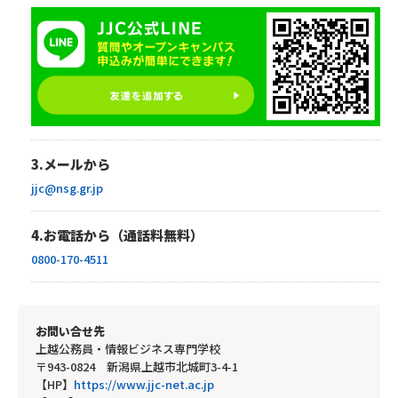
3.メールから
jjc@nsg.gr.jp
4.お電話から（通話料無料）
0800-170-4511
お問い合せ先
上越公務員・情報ビジネス専門学校
〒943-0824 新潟県上越市北城町3-4-1
【HP】
https://www.jjc-net.ac.jp