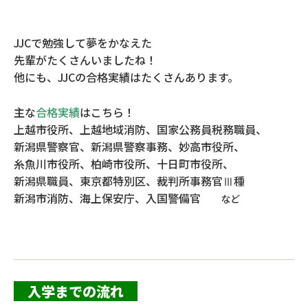
JJCで勉強して夢をかなえた
先輩がたくさんいましたね！
他にも、JJCの合格実績はたくさんあります。
主な
合格実績
はこちら！
上越市役所、上越地域消防、国家公務員税務職員、
新潟県警察官、新潟県警察事務、妙高市役所、
糸魚川市役所、柏崎市役所、十日町市役所、
新潟県職員、東京都特別区、裁判所事務官Ⅲ種
新潟市消防、海上保安庁、入国警備官
など
入学までの流れ