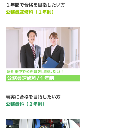
１年間で合格を目指したい方
公務員速修科（１年制）
着実に合格を目指したい方
公務員科（２年制）