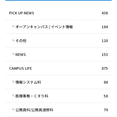
PICK UP NEWS
436
オープンキャンパス / イベント情報
184
その他
120
NEWS
153
CAMPUS LIFE
875
情報システム科
88
医療事務・くすり科
58
公務員科/公務員速修科
79