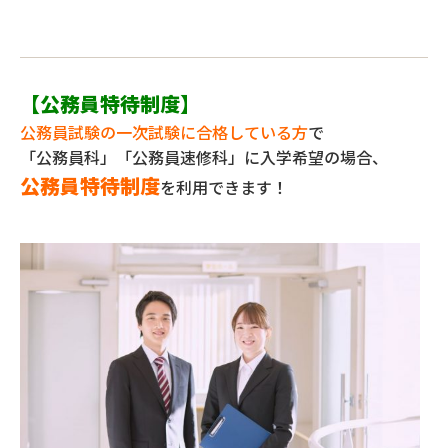
【公務員特待制度】
公務員試験の一次試験に合格している方
で
「公務員科」「公務員速修科」に入学希望の場合、
公務員特待制度
を利用できます！