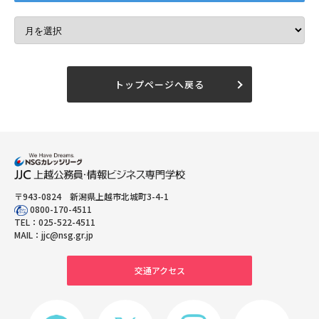
トップページへ戻る
〒943-0824 新潟県上越市北城町3-4-1
0800-170-4511
TEL：
025-522-4511
MAIL：
jjc@nsg.gr.jp
交通アクセス