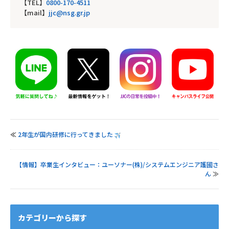
【TEL】
0800-170-4511
【mail】
jjc@nsg.gr.jp
≪
2年生が国内研修に行ってきました
【情報】卒業生インタビュー：ユーソナー(株)/システムエンジニア護國さ
ん
≫
カテゴリーから探す