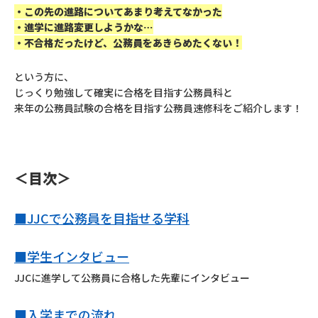
・この先の進路についてあまり考えてなかった
・進学に進路変更しようかな…
・不合格だったけど、公務員をあきらめたくない！
という方に、
じっくり勉強して確実に合格を目指す公務員科と
来年の公務員試験の合格を目指す公務員速修科をご紹介します！
＜目次＞
■JJCで公務員を目指せる学科
■学生インタビュー
JJCに進学して公務員に合格した先輩にインタビュー
■入学までの流れ