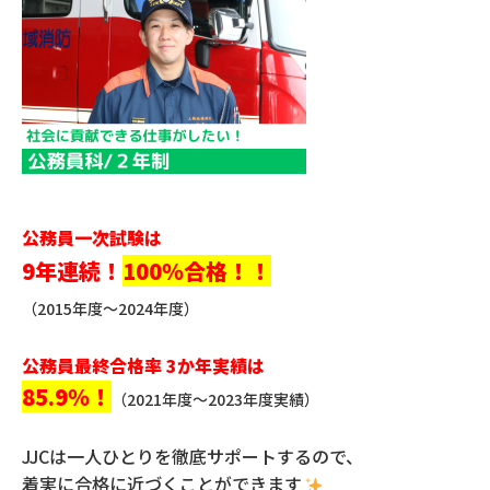
公務員一次試験は
9年連続！
100％合格！！
（2015年度～2024年度）
公務員最終合格率 3か年実績は
85.9％！
（2021年度～2023年度実績）
JJCは一人ひとりを徹底サポートするので、
着実に合格に近づくことができます