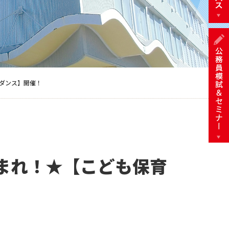
ダンス】開催！
まれ！★【こども保育