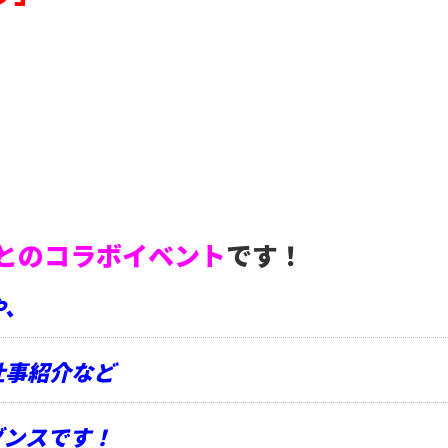
。
とのコラボイベント
です！
や、
仕事紹介など
ダンスです！