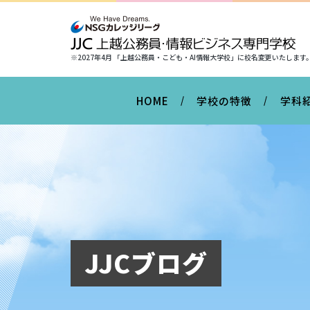
※2027年4月 「上越公務員・こども・AI情報大学校」に
校名変更いたします
HOME
学校の特徴
学科
JJCブログ