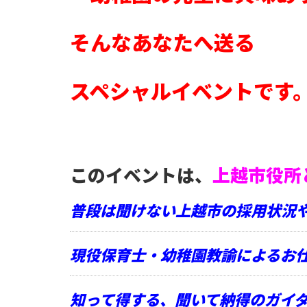
そんなあなたへ送る
スペシャルイベントです
このイベントは、
上越市役所
普段は聞けない上越市の採用状況
現役保育士・幼稚園教諭によるお
知って得する、聞いて納得のガイ