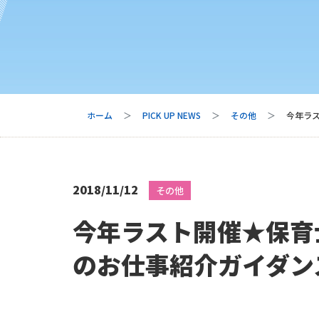
ホーム
PICK UP NEWS
その他
今年ラ
2018/11/12
その他
今年ラスト開催★保育
のお仕事紹介ガイダン