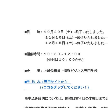
■日　　時：
１０月２０日（土）⇒終了いたしました。
１１月１０日（土）⇒終了いたしました。
１２月１５日（土）⇒終了いたしました。
■開催時間：１０：３０～１２：００
　　　　　　（受付は１０：００から）
■会　　場：上越公務員・情報ビジネス専門学校
■申 込 み：専用サイトから　

　　　　（↑ココをタップしてください！）
※申込み締切については、開催日前々日の木曜日まで