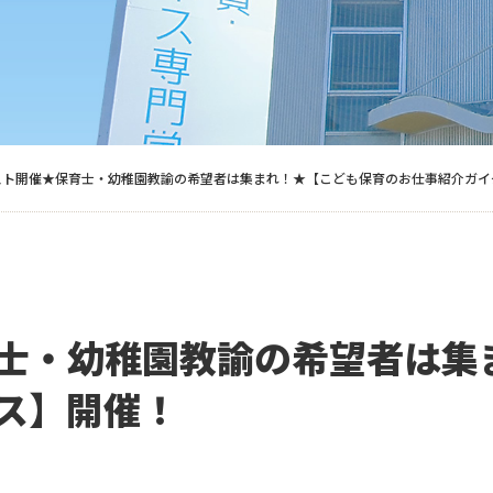
スト開催★保育士・幼稚園教諭の希望者は集まれ！★【こども保育のお仕事紹介ガイ
士・幼稚園教諭の希望者は集
ス】開催！