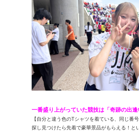
一番盛り上がっていた競技は「奇跡の出逢
【自分と違う色のTシャツを着ている、同じ番
探し見つけたら先着で豪華景品がもらえる！と