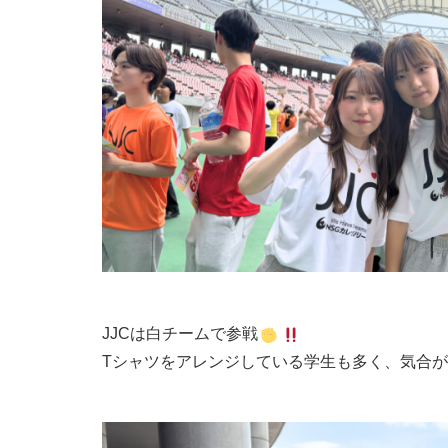
JJCは
白チーム
で参戦
Tシャツをアレンジしている学生も多く、気合