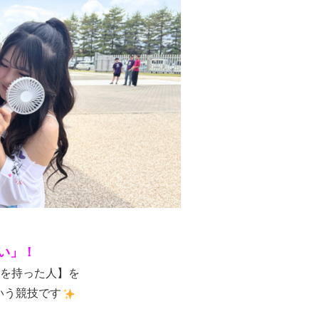
い」！
号を持った人】を
いう競技です