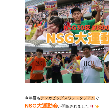
今年度も
デンカビッグスワンスタジアム
で
NSG大運動会
が開催されました