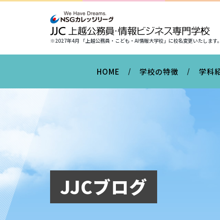
※2027年4月 「上越公務員・こども・AI情報大学校」に
校名変更いたします
HOME
学校の特徴
学科
JJCブログ