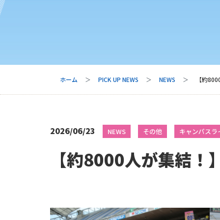
ホーム
PICK UP NEWS
NEWS
【約80
2026/06/23
NEWS
その他
キャンパスラ
【約8000人が集結！