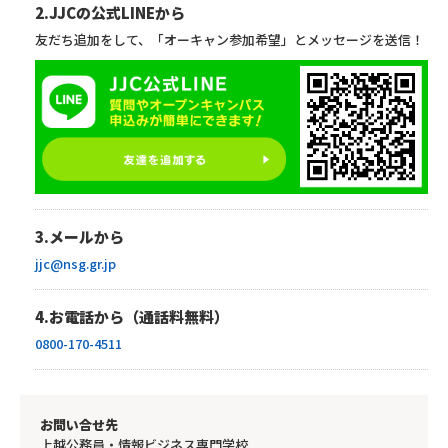
2.JJCの公式LINEから
友だち追加をして、「オーキャン参加希望」とメッセージを送信！
3.メールから
jjc@nsg.gr.jp
4.お電話から（通話料無料）
0800-170-4511
お問い合せ先
上越公務員・情報ビジネス専門学校