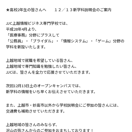
★高校2年生の皆さんへ １２／１３新学科説明会のご案内
JJC上越情報ビジネス専門学校では、
平成28年4月より、
「医療事務」分野にプラスして
「公務員」・「ブライダル」・「情報システム」・「ゲーム」分野の
学科を新設いたします。
上越地域で就職を希望している皆さん、
上越地域で専門知識を勉強したい皆さん、
JJCは、皆さんを全力で応援させていただきます。
次回12月13日土のオープンキャンパスでは、
新学科の情報をいち早くお伝えさせていただきます。
また、上越市・妙高市以外から学校説明会にご参加の皆さんには、
交通費も補助させていただきます。
上越地域の皆さんのみならず、
沢山の皆さんからのご参加をおまちしております！