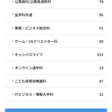
公務員科/公務員速修科
79
全学科共通
95
事務・ビジネス総合科
51
ゲーム・CGクリエイター科
80
キャンパスライフ
523
オンライン通学科
19
こども保育幼稚園科
87
ITビジネス・情報大学科
21