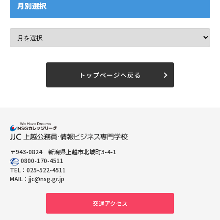
月別選択
トップページへ戻る
〒943-0824 新潟県上越市北城町3-4-1
0800-170-4511
TEL：
025-522-4511
MAIL：
jjc@nsg.gr.jp
交通アクセス