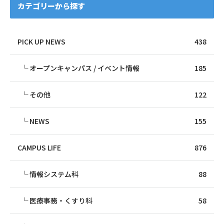
カテゴリーから探す
PICK UP NEWS
438
オープンキャンパス / イベント情報
185
その他
122
NEWS
155
CAMPUS LIFE
876
情報システム科
88
医療事務・くすり科
58