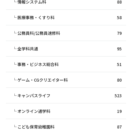
情報システム科
88
医療事務・くすり科
58
公務員科/公務員速修科
79
全学科共通
95
事務・ビジネス総合科
51
ゲーム・CGクリエイター科
80
キャンパスライフ
523
オンライン通学科
19
こども保育幼稚園科
87