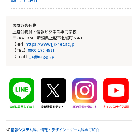
0800-170-4511
お問い合せ先
上越公務員・情報ビジネス専門学校
〒943-0824 新潟県上越市北城町3-4-1
【HP】
https://www.jjc-net.ac.jp
【TEL】
0800-170-4511
【mail】
jjc@nsg.gr.jp
≪
情報システム科、情報・デザイン・ゲーム科のご紹介