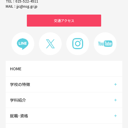
TEL：
025-522-4511
MAIL：
jjc@nsg.gr.jp
交通アクセス
HOME
学校の特徴
学科紹介
就職･資格