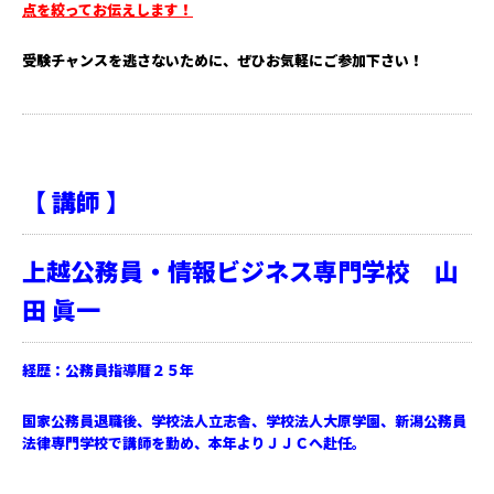
点を絞ってお伝えします！
受験チャンスを逃さないために、ぜひお気軽にご参加下さい！
【 講師 】
上越公務員・情報ビジネス専門学校 山
田 眞一
経歴：公務員指導暦２５年
国家公務員退職後、学校法人立志舎、学校法人大原学園、新潟公務員
法律専門学校で講師を勤め、本年よりＪＪＣへ赴任。