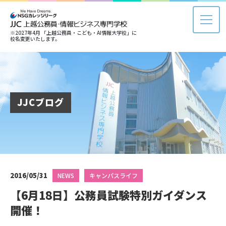
※2027年4月 「上越公務員・こども・AI情報大学校」に
校名変更いたします。
JJCブログ
2016/05/31
NEWS
キャンパスライフ
【6月18日】公務員試験特別ガイダンス
開催！