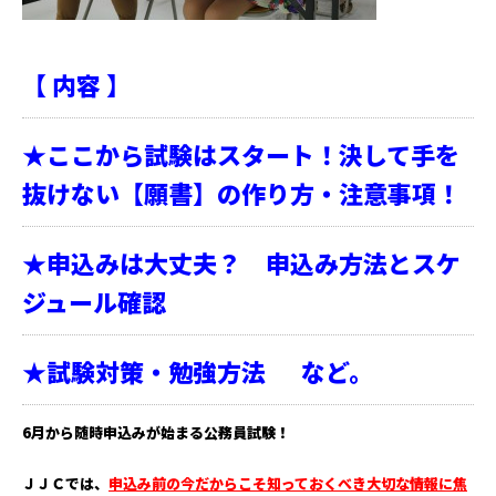
【
内容
】
★ここから試験はスタート！決して手を
抜けない【願書】の作り方・注意事項！
★申込みは大丈夫？ 申込み方法とスケ
ジュール確認
★試験対策・勉強方法 など。
6月から随時申込みが始まる公務員試験！
ＪＪＣでは、
申込み前の今だからこそ知っておくべき大切な情報に焦