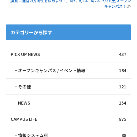
【夏前に進路の方向性を決めよう！】6/6、6/13、6/20、6/27(土)オープン
キャンパス！
≫
カテゴリーから探す
PICK UP NEWS
437
オープンキャンパス / イベント情報
184
その他
121
NEWS
154
CAMPUS LIFE
875
情報システム科
88