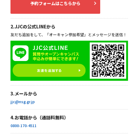
予約フォームはこちらから
2.JJCの公式LINEから
友だち追加をして、「オーキャン参加希望」とメッセージを送信！
3.メールから
jjc@nsg.gr.jp
4.お電話から（通話料無料）
0800-170-4511