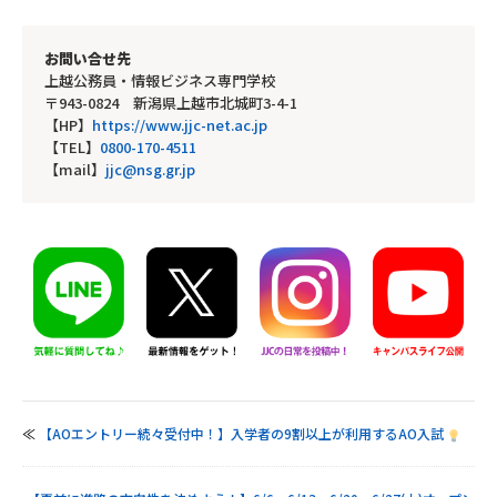
お問い合せ先
上越公務員・情報ビジネス専門学校
〒943-0824 新潟県上越市北城町3-4-1
【HP】
https://www.jjc-net.ac.jp
【TEL】
0800-170-4511
【mail】
jjc@nsg.gr.jp
≪
【AOエントリー続々受付中！】入学者の9割以上が利用するAO入試