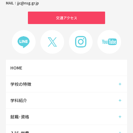
MAIL：
jjc@nsg.gr.jp
交通アクセス
HOME
学校の特徴
学科紹介
就職･資格
入試･学費