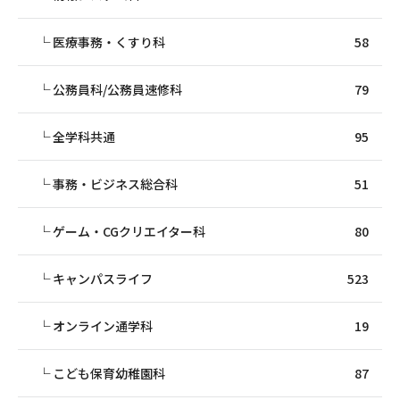
医療事務・くすり科
58
公務員科/公務員速修科
79
全学科共通
95
事務・ビジネス総合科
51
ゲーム・CGクリエイター科
80
キャンパスライフ
523
オンライン通学科
19
こども保育幼稚園科
87