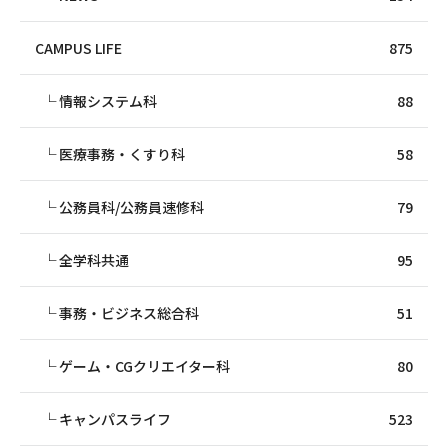
CAMPUS LIFE
875
情報システム科
88
医療事務・くすり科
58
公務員科/公務員速修科
79
全学科共通
95
事務・ビジネス総合科
51
ゲーム・CGクリエイター科
80
キャンパスライフ
523