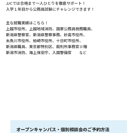
JJCでは合格まで一人ひとりを徹底サポート！
入学１年目から公務員試験にチャレンジできます！
主な就職実績はこちら！
上越市役所、上越地域消防、国家公務員税務職員、
新潟県警察官、新潟県警察事務、妙高市役所、
糸魚川市役所、柏崎市役所、十日町市役所、
新潟県職員、東京都特別区、裁判所事務官Ⅲ種
新潟市消防、海上保安庁、入国警備官
など
オープンキャンパス・個別相談会のご予約方法