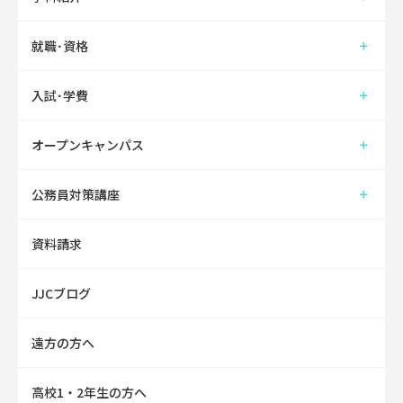
就職･資格
入試･学費
オープンキャンパス
公務員対策講座
資料請求
JJCブログ
遠方の方へ
高校1・2年生の方へ