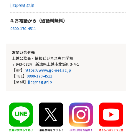
jjc@nsg.gr.jp
4.お電話から（通話料無料）
0800-170-4511
お問い合せ先
上越公務員・情報ビジネス専門学校
〒943-0824 新潟県上越市北城町3-4-1
【HP】
https://www.jjc-net.ac.jp
【TEL】
0800-170-4511
【mail】
jjc@nsg.gr.jp