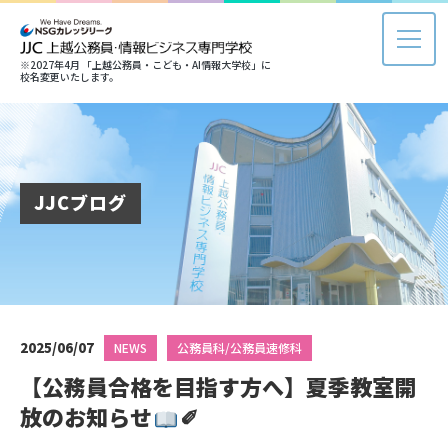
※2027年4月 「上越公務員・こども・AI情報大学校」に
校名変更いたします。
JJCブログ
2025/06/07
NEWS
公務員科/公務員速修科
【公務員合格を目指す方へ】夏季教室開
放のお知らせ
✐