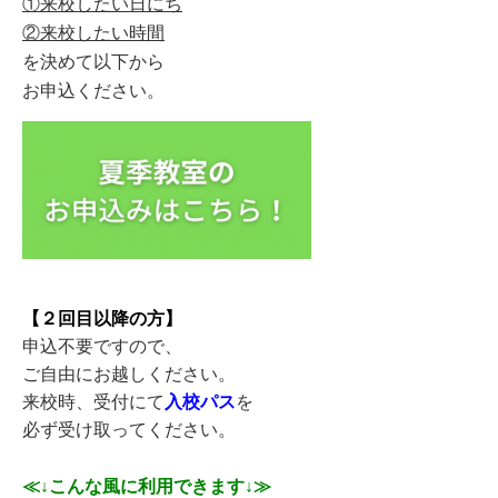
①来校したい日にち
②来校したい時間
を決めて以下から
お申込ください。
【２回目以降の方】
申込不要ですので、
ご自由にお越しください。
来校時、受付にて
入校パス
を
必ず受け取ってください。
≪↓こんな風に利用できます↓≫