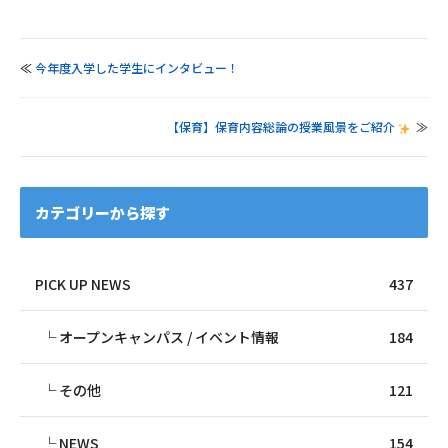
≪
今年度入学した学生にインタビュー！
【保育】保育内容総論の授業風景をご紹介
≫
カテゴリーから探す
PICK UP NEWS
437
オープンキャンパス / イベント情報
184
その他
121
NEWS
154