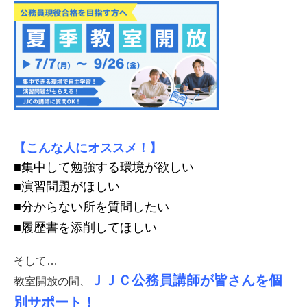
【こんな人にオススメ！】
■集中して勉強する環境が欲しい
■演習問題がほしい
■分からない所を質問したい
■履歴書を添削してほしい
そして…
ＪＪＣ公務員講師が皆さんを個
教室開放の間、
別サポート！