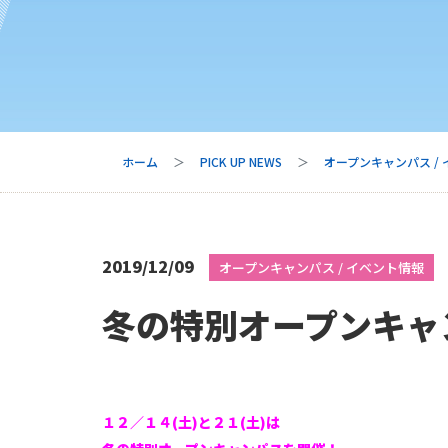
ホーム
PICK UP NEWS
オープンキャンパス /
2019/12/09
オープンキャンパス / イベント情報
冬の特別オープンキャ
１２／１４(土)と２１(土)は