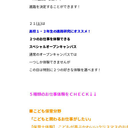
進路を決定することができます！
２１(土)は
高校１・２年生の進路研究にオススメ！
２つのお仕事を体験できる
スペシャルオープンキャンパス
通常のオープンキャンパスでは
一つしか体験できませんが
この日は特別に２つの好きな体験を選べます！
５種類のお仕事体験をＣＨＥＣＫ↓↓
■こども保育分野
「こどもと関わるお仕事がしたい」
【保育士体験】 こどもが喜ぶかわいいクリスマスのお