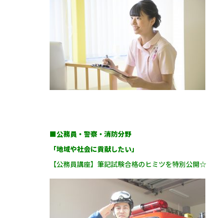
■公務員・警察・消防分野
「地域や社会に貢献したい」
【公務員講座】筆記試験合格のヒミツを特別公開☆