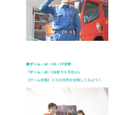
■ゲーム・AI・CG・IT分野
「ゲーム・AI・CGをつくりたい」
【ゲーム体験】ＶＲの世界を体験してみよう！