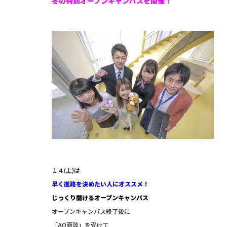
冬の特別オープンキャンパスを開催！
１４(土)は
早く進路を決めたい人にオススメ！
じっくり聞けるオープンキャンパス
オープンキャンパス終了後に
「AO面談」を受けて