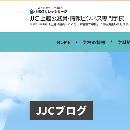
※2027年4月 「上越公務員・こども・AI情報大学校」に
校名変更いたします
HOME
学校の特徴
学科
JJCブログ