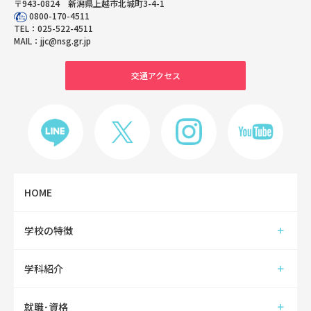
〒943-0824 新潟県上越市北城町3-4-1
0800-170-4511
TEL：
025-522-4511
MAIL：
jjc@nsg.gr.jp
交通アクセス
HOME
学校の特徴
学科紹介
就職･資格