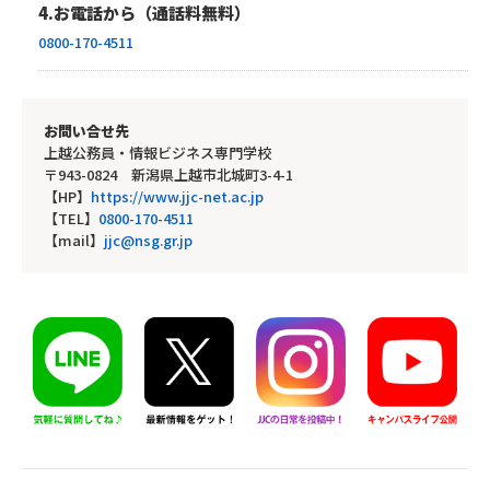
4.お電話から（通話料無料）
0800-170-4511
お問い合せ先
上越公務員・情報ビジネス専門学校
〒943-0824 新潟県上越市北城町3-4-1
【HP】
https://www.jjc-net.ac.jp
【TEL】
0800-170-4511
【mail】
jjc@nsg.gr.jp