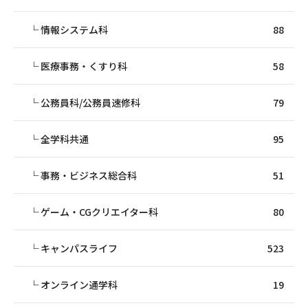
情報システム科
88
医療事務・くすり科
58
公務員科/公務員速修科
79
全学科共通
95
事務・ビジネス総合科
51
ゲーム・CGクリエイター科
80
キャンパスライフ
523
オンライン通学科
19