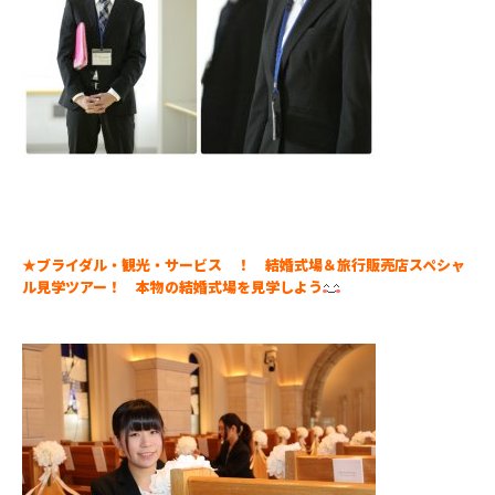
★ブライダル・観光・サービス ！ 結婚式場＆旅行販売店スペシャ
ル見学ツアー！ 本物の結婚式場を見学しよう