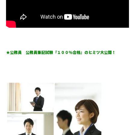
★公務員 公務員筆記試験『１００％合格』のヒミツ大公開！