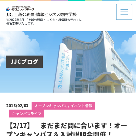
※2027年4月 「上越公務員・こども・AI情報大学校」に
校名変更いたします。
JJCブログ
2018/02/03
オープンキャンパス / イベント情報
キャンパスライフ
【2/17】 まだまだ間に合います！オー
プンキャンパス＆入試説明会開催！