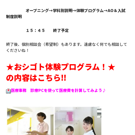
オープニング→学科別説明→体験プログラム→AO＆入試
制度説明
１５：４５ 終了予定
終了後、個別相談会（希望制）もあります。遠慮なく何でも相談して
くださいね！
★おシゴト体験プログラム！★
の内容はこちら!!
医療事務 診療
PCを使って医療費を計算してみよう♪