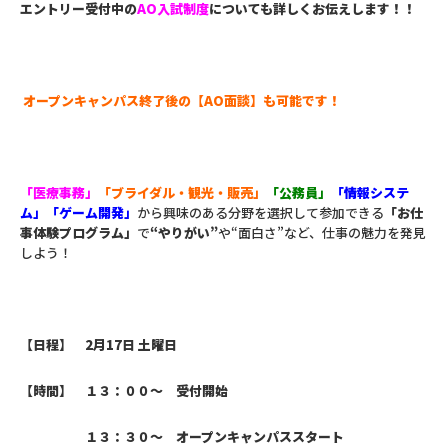
エントリー受付中の
AO入試制度
についても詳しくお伝えします！！
オープンキャンパス終了後の【AO面談】も可能です！
「医療事務」
「ブライダル・観光・販売」
「公務員」
「情報システ
ム」
「ゲーム開発」
から興味のある分野を選択して参加できる
「お仕
事体験プログラム」
で
“やりがい”
や“面白さ”など、仕事の魅力を発見
しよう！
【日程】 2月17日 土曜日
【時間】 １３：００～ 受付開始
１３：３０～ オープンキャンパススタート