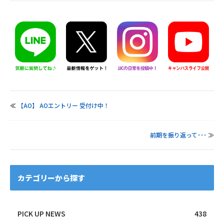
≪
【AO】 AOエントリー 受付け中！
前期を振り返って･･･
≫
カテゴリーから探す
PICK UP NEWS
438