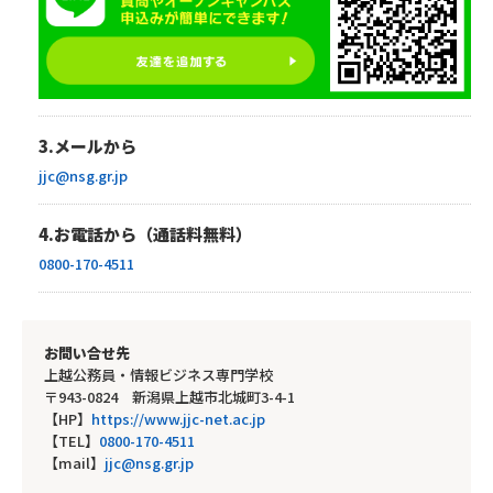
3.メールから
jjc@nsg.gr.jp
4.お電話から（通話料無料）
0800-170-4511
お問い合せ先
上越公務員・情報ビジネス専門学校
〒943-0824 新潟県上越市北城町3-4-1
【HP】
https://www.jjc-net.ac.jp
【TEL】
0800-170-4511
【mail】
jjc@nsg.gr.jp