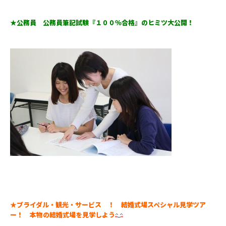
★公務員 公務員筆記試験『１００％合格』のヒミツ大公開！
★ブライダル・観光・サービス ！ 結婚式場スペシャル見学ツア
ー！ 本物の結婚式場を見学しよう