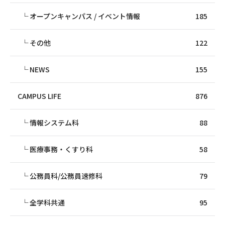
オープンキャンパス / イベント情報
185
その他
122
NEWS
155
CAMPUS LIFE
876
情報システム科
88
医療事務・くすり科
58
公務員科/公務員速修科
79
全学科共通
95