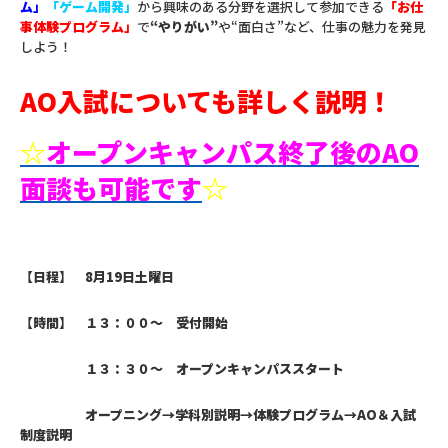
ム」
「ゲーム開発」
から興味のある分野を選択して参加できる
「お仕
事体験プログラム」
で
“やりがい”
や“面白さ”など、仕事の魅力を発見
しよう！
AO入試についても詳しく説明！
☆
オープンキャンパス終了後のAO
面談も可能です
☆
【日程】 8月19日土曜日
【時間】 １３：００～ 受付開始
１３：３０～ オープンキャンパススタート
オープニング→学科別説明→体験プログラム→AO＆入試
制度説明