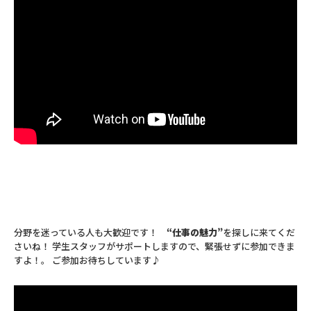
分野を迷っている人も大歓迎です！
“仕事の魅力”
を探しに来てくだ
さいね！ 学生スタッフがサポートしますので、緊張せずに参加できま
すよ！。 ご参加お待ちしています♪