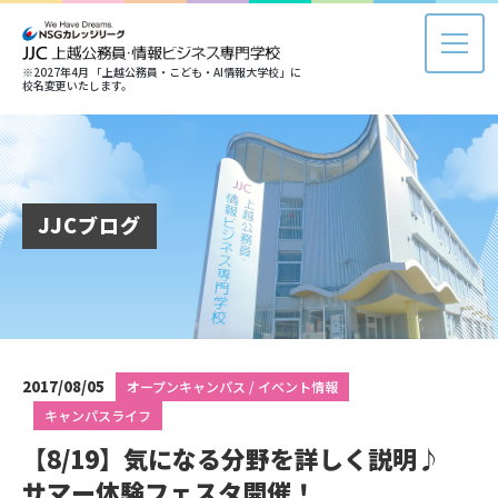
※2027年4月 「上越公務員・こども・AI情報大学校」に
校名変更いたします。
JJCブログ
2017/08/05
オープンキャンパス / イベント情報
キャンパスライフ
【8/19】気になる分野を詳しく説明♪
サマー体験フェスタ開催！