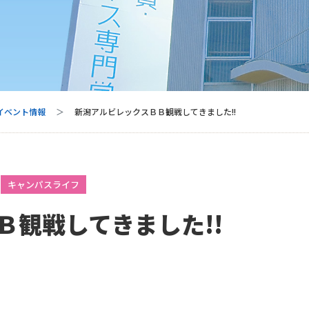
 イベント情報
新潟アルビレックスＢＢ観戦してきました!!
キャンパスライフ
Ｂ観戦してきました!!