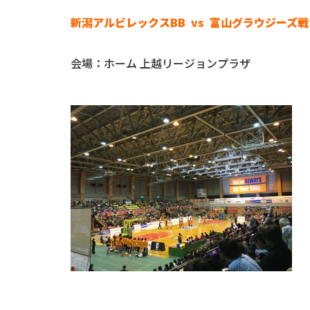
新潟アルビレックスBB vs 富山グラウジーズ戦
会場：ホーム 上越リージョンプラザ