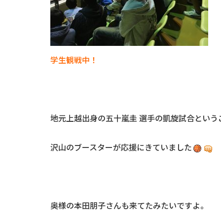
学生観戦中！
地元上越出身の五十嵐圭 選手の凱旋試合という
沢山のブースターが応援にきていました
奥様の本田朋子さんも来てたみたいですよ。