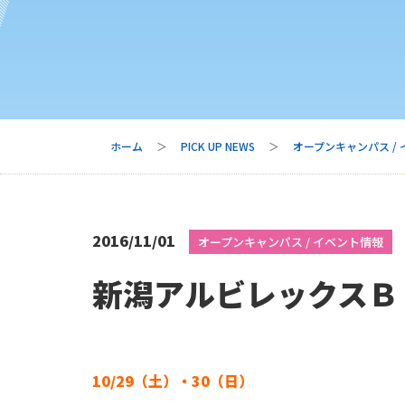
ホーム
PICK UP NEWS
オープンキャンパス /
2016/11/01
オープンキャンパス / イベント情報
新潟アルビレックスＢ
10/29（土）・30（日）