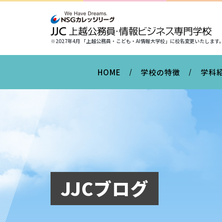
※2027年4月 「上越公務員・こども・AI情報大学校」に
校名変更いたします
HOME
学校の特徴
学科
JJCブログ