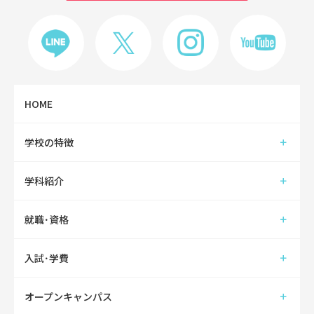
HOME
学校の特徴
学科紹介
就職･資格
入試･学費
オープンキャンパス