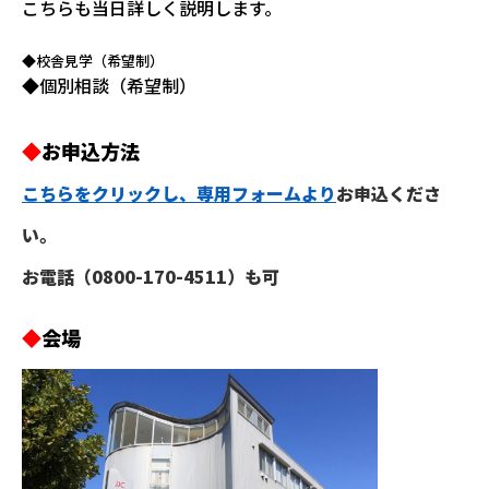
こちらも当日詳しく説明します。
◆校舎見学（希望制）
◆個別相談（希望制）
◆
お申込方法
こちらをクリックし、専用フォームより
お申込くださ
い。
お電話（0800-170-4511）も可
◆
会場