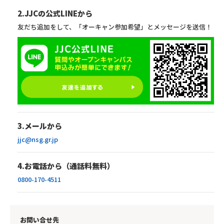
2.JJCの公式LINEから
友だち追加をして、「オーキャン参加希望」とメッセージを送信！
3.メールから
jjc@nsg.gr.jp
4.お電話から（通話料無料）
0800-170-4511
お問い合せ先