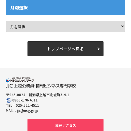
月別選択
トップページへ戻る
〒943-0824 新潟県上越市北城町3-4-1
0800-170-4511
TEL：
025-522-4511
MAIL：
jjc@nsg.gr.jp
交通アクセス