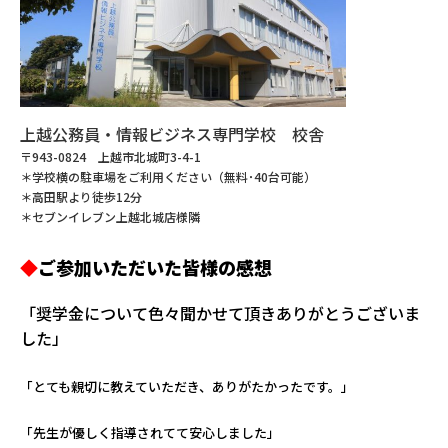
上越公務員・情報ビジネス専門学校 校舎
〒943-0824 上越市北城町3-4-1
＊学校横の駐車場をご利用ください（無料･40台可能）
＊高田駅より徒歩12分
＊セブンイレブン上越北城店様隣
◆
ご参加いただいた皆様の感想
「奨学金について色々聞かせて頂きありがとうございま
した」
「とても親切に教えていただき、ありがたかったです。」
「先生が優しく指導されてて安心しました」