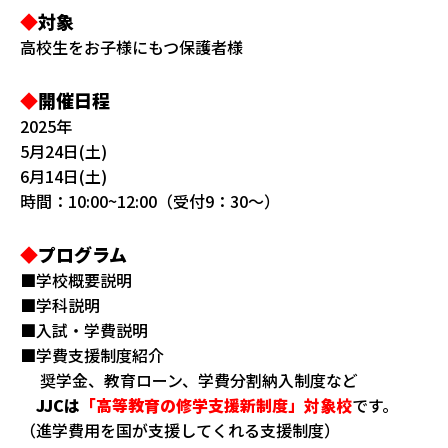
◆
対象
高校生をお子様にもつ保護者様
◆
開催日程
2025年
5月24日(土)
6月14日(土)
時間：10:00~
12:00（受付9：30～）
◆
プログラム
■学校概要説明
■学科説明
■入試・学費説明
■学費支援制度紹介
奨学金、教育ローン、学費分割納入制度など
JJCは
「高等教育の修学支援新制度」対象校
です。
（進学費用を国が支援してくれる支援制度）