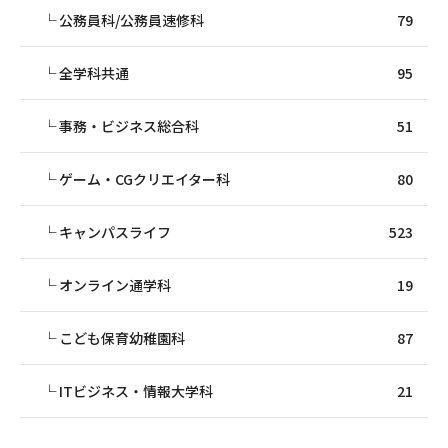
公務員科/公務員速修科
79
全学科共通
95
事務・ビジネス総合科
51
ゲーム・CGクリエイター科
80
キャンパスライフ
523
オンライン通学科
19
こども保育幼稚園科
87
ITビジネス・情報大学科
21