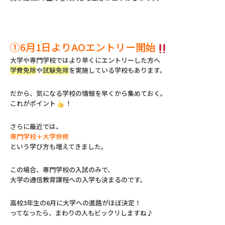
①6月1日よりAOエントリー開始
大学や専門学校ではより早くにエントリーした方へ
学費免除
や
試験免除
を実施している学校もあります。
だから、気になる学校の情報を早くから集めておく。
これがポイント
！
さらに最近では、
専門学校＋大学併修
という学び方も増えてきました。
この場合、専門学校の入試のみで、
大学の通信教育課程への入学も決まるのです。
高校3年生の6月に大学への進路がほぼ決定！
ってなったら、まわりの人もビックリしますね♪