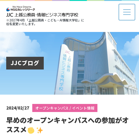
※2027年4月 「上越公務員・こども・AI情報大学校」に
校名変更いたします。
JJCブログ
2024/02/27
オープンキャンパス / イベント情報
早めのオープンキャンパスへの参加がオ
ススメ