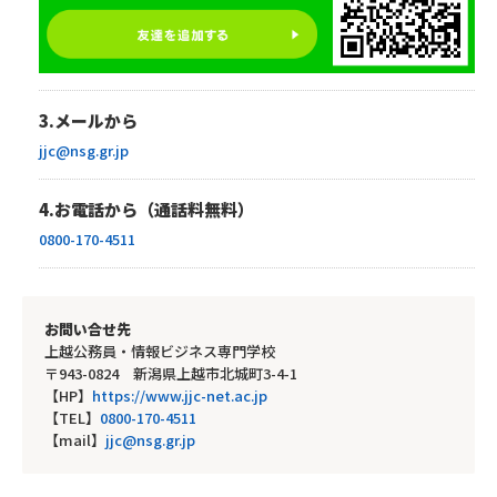
3.メールから
jjc@nsg.gr.jp
4.お電話から（通話料無料）
0800-170-4511
お問い合せ先
上越公務員・情報ビジネス専門学校
〒943-0824 新潟県上越市北城町3-4-1
【HP】
https://www.jjc-net.ac.jp
【TEL】
0800-170-4511
【mail】
jjc@nsg.gr.jp