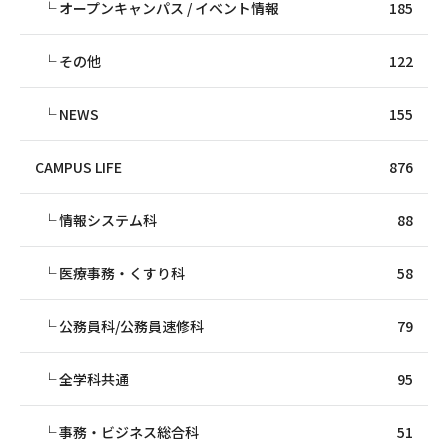
オープンキャンパス / イベント情報
185
その他
122
NEWS
155
CAMPUS LIFE
876
情報システム科
88
医療事務・くすり科
58
公務員科/公務員速修科
79
全学科共通
95
事務・ビジネス総合科
51