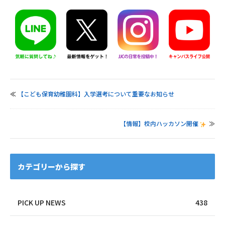
≪
【こども保育幼稚園科】入学選考について重要なお知らせ
【情報】校内ハッカソン開催
≫
カテゴリーから探す
PICK UP NEWS
438