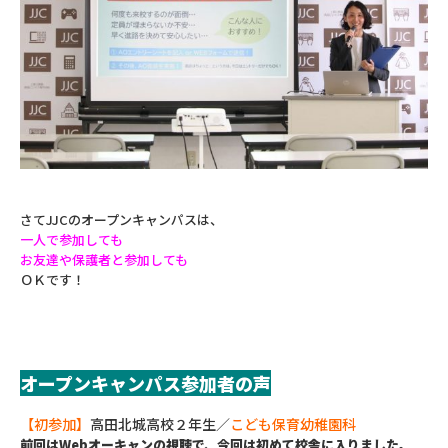
さてJJCのオープンキャンパスは、
一人で参加しても
お友達や保護者と参加しても
ＯＫです！
オープンキャンパス参加者の声
【初参加】
高田北城高校２年生／
こども保育幼稚園科
前回はWebオーキャンの視聴で、今回は初めて校舎に入りました。