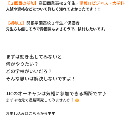
【２回目の参加】
高田商業高校２年生／
情報ITビジネス・大学科
入試や資格などについて詳しく知れてよかったです！！
【初参加】
関根学園高校２年生／保護者
先生方も優しそうで雰囲気もよさそうで、検討したいです。
まずは動き出してみないと
何がやりたい？
どの学校がいいだろ？
そんな思いは解決しないですよ！
JJCのオーキャンは気軽に参加できる場所です♪
まずは地元で進路研究してみませんか？
お申し込みはこちらから▼▼