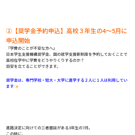
②【奨学金予約申込】高校３年生の4～5月に
申込開始
『学費のことが不安な方へ』
日本学生支援機構奨学金、国の就学支援新制度を予約しておくことで
高校在学中に学費をどうやりくりするのか？
目安を立てることができます。
奨学金は、専門学校・短大・大学に進学する２人に１人は利用してい
ます
進路決定に向けての三者面談がある3年生の7月。
この時に、