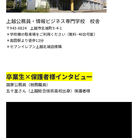
上越公務員・情報ビジネス専門学校 校舎
〒943-0824 上越市北城町3-4-1
＊学校横の駐車場をご利用ください（無料･40台可能）
＊高田駅より徒歩12分
＊セブンイレブン上越北城店様隣
卒業生×保護者様インタビュー
国家公務員（税務職員）
五十里さん（上越総合技術高校出身）保護者様