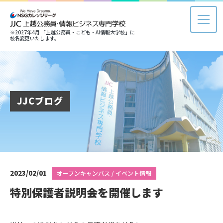
※2027年4月 「上越公務員・こども・AI情報大学校」に
校名変更いたします。
JJCブログ
2023/02/01
オープンキャンパス / イベント情報
特別保護者説明会を開催します