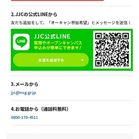
2.JJCの公式LINEから
友だち追加をして、「オーキャン参加希望」とメッセージを送信！
3.メールから
jjc@nsg.gr.jp
4.お電話から（通話料無料）
0800-170-4511