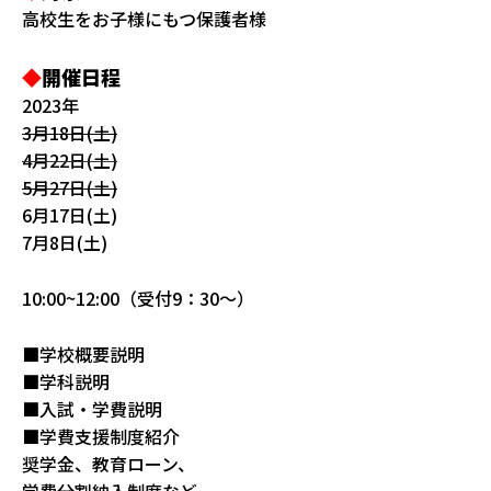
高校生をお子様にもつ保護者様
◆
開催日程
2023年
3月18日(土)
4月22日(土)
5月27日(土)
6月17日(土)
7月8日(土)
10:00~
12:00（受付9：30～）
■学校概要説明
■学科説明
■入試・学費説明
■学費支援制度紹介
奨学金、教育ローン、
学費分割納入制度など