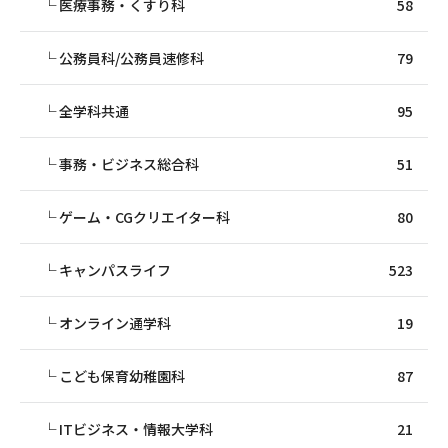
医療事務・くすり科
58
公務員科/公務員速修科
79
全学科共通
95
事務・ビジネス総合科
51
ゲーム・CGクリエイター科
80
キャンパスライフ
523
オンライン通学科
19
こども保育幼稚園科
87
ITビジネス・情報大学科
21