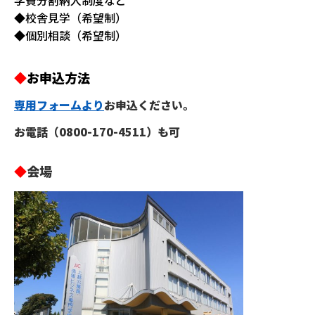
◆校舎見学（希望制）
◆個別相談（希望制）
◆
お申込方法
専用フォームより
お申込ください。
お電話（0800-170-4511）も可
◆
会場