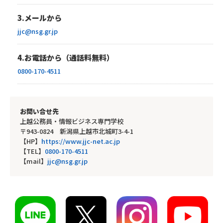
3.メールから
jjc@nsg.gr.jp
4.お電話から（通話料無料）
0800-170-4511
お問い合せ先
上越公務員・情報ビジネス専門学校
〒943-0824 新潟県上越市北城町3-4-1
【HP】
https://www.jjc-net.ac.jp
【TEL】
0800-170-4511
【mail】
jjc@nsg.gr.jp