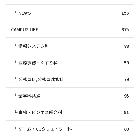
NEWS
153
CAMPUS LIFE
875
情報システム科
88
医療事務・くすり科
58
公務員科/公務員速修科
79
全学科共通
95
事務・ビジネス総合科
51
ゲーム・CGクリエイター科
80