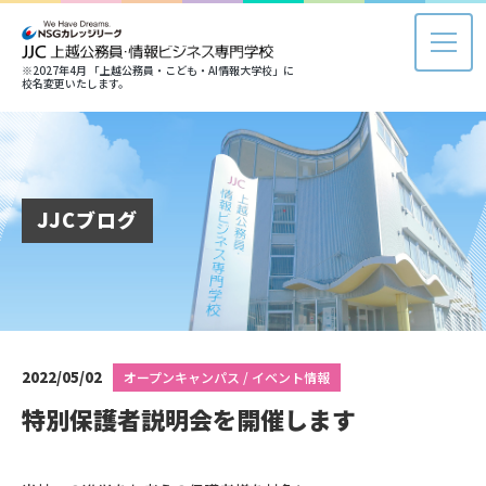
※2027年4月 「上越公務員・こども・AI情報大学校」に
校名変更いたします。
JJCブログ
2022/05/02
オープンキャンパス / イベント情報
特別保護者説明会を開催します