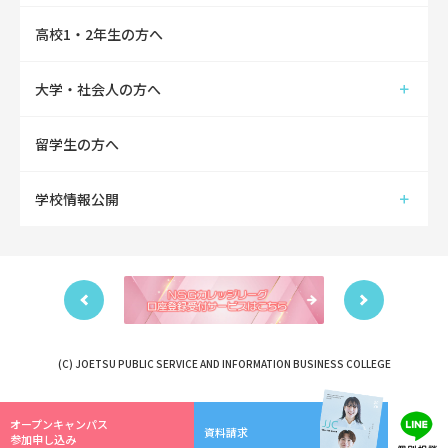
高校1・2年生の方へ
大学・社会人の方へ
留学生の方へ
学校情報公開
(C) JOETSU PUBLIC SERVICE AND INFORMATION BUSINESS COLLEGE
オープンキャンパス
資料請求
参加申し込み