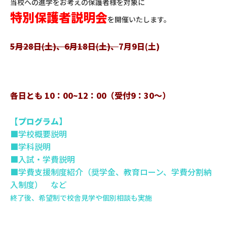
当校への進学をお考えの保護者様を対象に
特別保護者説明会
を開催いたします。
5月28日(土)、6月18日(土)、
7月9日(土)
各日とも 10：00~
12：00（受付9：30～）
【プログラム】
■学校概要説明
■学科説明
■入試・学費説明
■学費支援制度紹介（奨学金、教育ローン、学費分割納
入制度） など
終了後、希望制で校舎見学や個別相談も実施