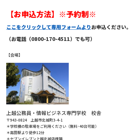
【お申込方法】※予約制※
ここをクリックして専用フォームより
お申込ください。
（お電話（0800-170-4511）でも可）
【会場】
上越公務員・情報ビジネス専門学校 校舎
〒943-0824 上越市北城町3-4-1
＊学校横の駐車場をご利用ください（無料･40台可能）
＊高田駅より徒歩12分
＊セブンイレブン上越北城店様隣