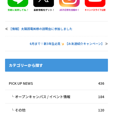
≪
【情報】太陽誘電㈱様の説明会に参加しました
6月まで！新3年生必見
【お友達紹介キャンペーン】
≫
カテゴリーから探す
PICK UP NEWS
436
オープンキャンパス / イベント情報
184
その他
120