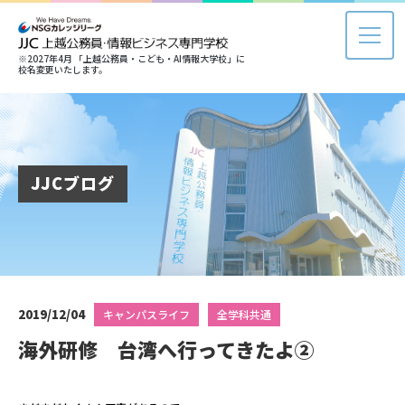
※2027年4月 「上越公務員・こども・AI情報大学校」に
校名変更いたします。
JJCブログ
2019/12/04
キャンパスライフ
全学科共通
海外研修 台湾へ行ってきたよ②