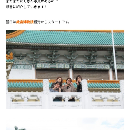
まだまだたくさん写真があるので
順番に紹介していきます！
翌日は
故宮博物院
観光から
スタートです。