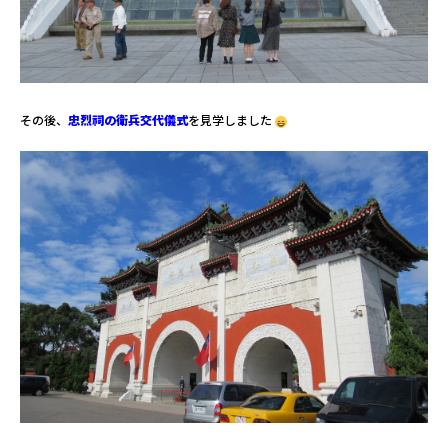
その後、
忠烈祠の衛兵交代儀式
を
見学しました