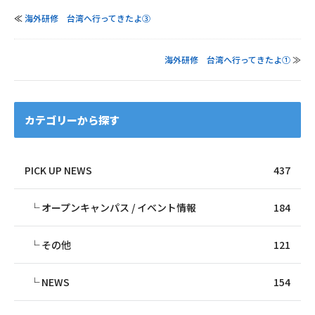
≪
海外研修 台湾へ行ってきたよ③
海外研修 台湾へ行ってきたよ①
≫
カテゴリーから探す
PICK UP NEWS
437
オープンキャンパス / イベント情報
184
その他
121
NEWS
154