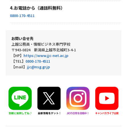
4.お電話から（通話料無料）
0800-170-4511
お問い合せ先
上越公務員・情報ビジネス専門学校
〒943-0824 新潟県上越市北城町3-4-1
【HP】
https://www.jjc-net.ac.jp
【TEL】
0800-170-4511
【mail】
jjc@nsg.gr.jp