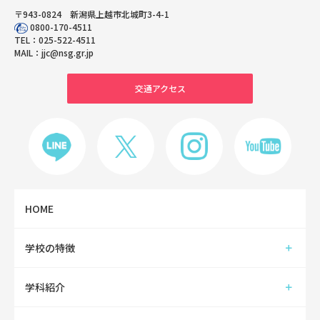
〒943-0824 新潟県上越市北城町3-4-1
0800-170-4511
TEL：
025-522-4511
MAIL：
jjc@nsg.gr.jp
交通アクセス
HOME
学校の特徴
学科紹介