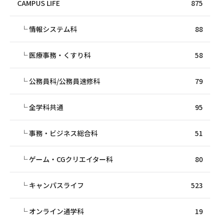
CAMPUS LIFE
875
情報システム科
88
医療事務・くすり科
58
公務員科/公務員速修科
79
全学科共通
95
事務・ビジネス総合科
51
ゲーム・CGクリエイター科
80
キャンパスライフ
523
オンライン通学科
19