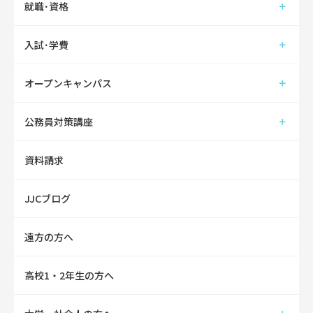
就職･資格
入試･学費
オープンキャンパス
公務員対策講座
資料請求
JJCブログ
遠方の方へ
高校1・2年生の方へ