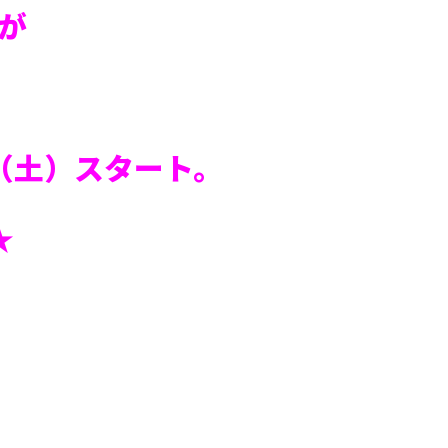
が
（土）スタート。
★