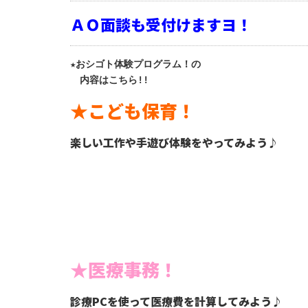
ＡＯ面談も受付けますヨ！
★おシゴト体験プログラム！の

　内容はこちら!!
★こども保育！
楽しい工作や手遊び体験をやってみよう
♪
★医療事務！
診療
PCを使って医療費を計算してみよう♪