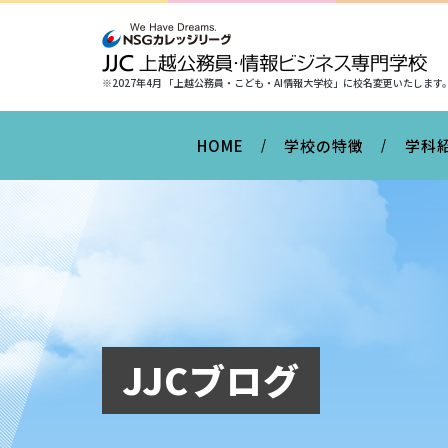
※2027年4月 「上越公務員・こども・AI情報大学校」に
校名変更いたします
HOME
学校の特徴
学科
JJCブログ