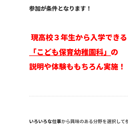
参加が条件となります！
現高校３年生から入学できる
「こども保育幼稚園科」
の
説明や体験ももちろん実施！
いろいろな仕事
から興味のある分野を選択して