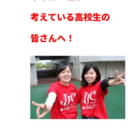
考えている高校生の
皆さんへ！