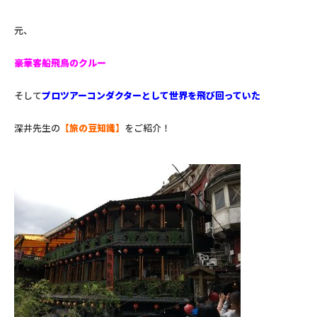
元、
豪華客船飛鳥のクルー
そして
プロ
ツアーコンダクターとして世界を飛び回っていた
深井先生の
【旅の豆知識】
をご紹介！