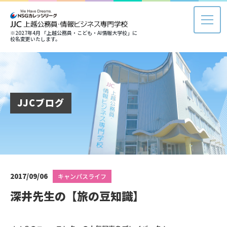
※2027年4月 「上越公務員・こども・AI情報大学校」に
校名変更いたします。
JJCブログ
2017/09/06
キャンパスライフ
深井先生の【旅の豆知識】