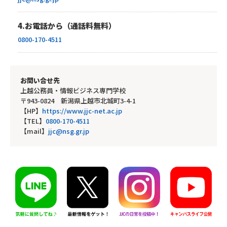
4.お電話から（通話料無料）
0800-170-4511
お問い合せ先
上越公務員・情報ビジネス専門学校
〒943-0824 新潟県上越市北城町3-4-1
【HP】
https://www.jjc-net.ac.jp
【TEL】
0800-170-4511
【mail】
jjc@nsg.gr.jp