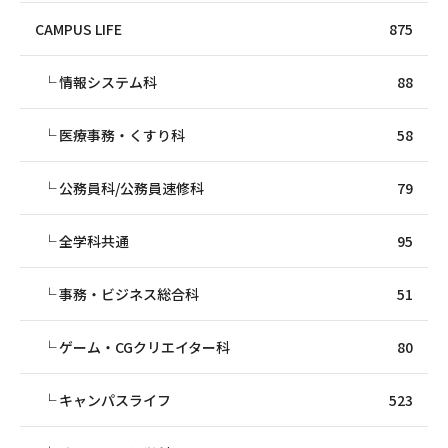
CAMPUS LIFE
875
情報システム科
88
医療事務・くすり科
58
公務員科/公務員速修科
79
全学科共通
95
事務・ビジネス総合科
51
ゲーム・CGクリエイター科
80
キャンパスライフ
523