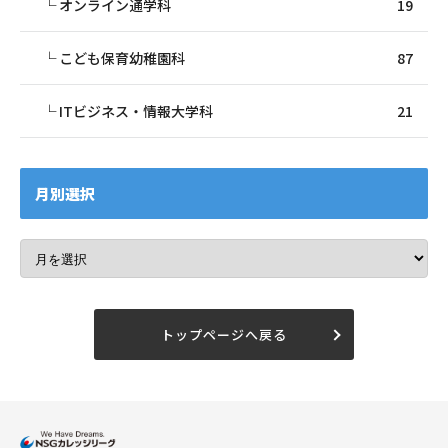
オンライン通学科
19
こども保育幼稚園科
87
ITビジネス・情報大学科
21
月別選択
トップページへ戻る