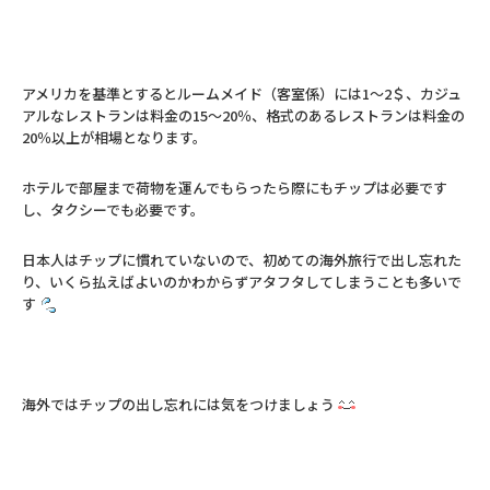
アメリカを基準とするとルームメイド（客室係）には1～2＄、カジュ
アルなレストランは料金の15～20％、格式のあるレストランは料金の
20％以上が相場となります。
ホテルで部屋まで荷物を運んでもらったら際にもチップは必要です
し、タクシーでも必要です。
日本人はチップに慣れていないので、初めての海外旅行で出し忘れた
り、いくら払えばよいのかわからずアタフタしてしまうことも多いで
す
海外ではチップの出し忘れには気をつけましょう