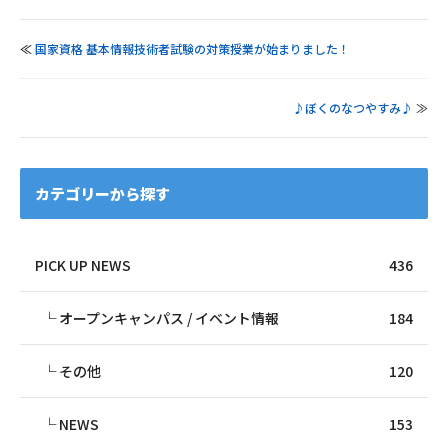
≪
国家資格 基本情報技術者試験の対策授業が始まりました！
♪ぼくのなつやすみ♪
≫
カテゴリーから探す
PICK UP NEWS
436
オープンキャンパス / イベント情報
184
その他
120
NEWS
153