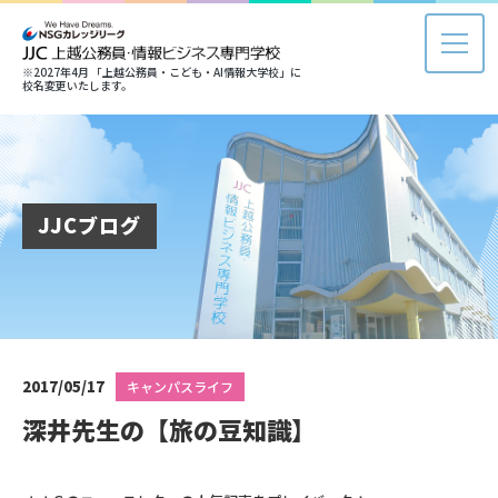
※2027年4月 「上越公務員・こども・AI情報大学校」に
校名変更いたします。
JJCブログ
2017/05/17
キャンパスライフ
深井先生の【旅の豆知識】