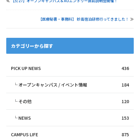
≪
【5/27】オープンキャンパス＆AOエントリー直前説明会開催！
【医療秘書・事務科】 妙高宿泊研修行ってきました！
≫
カテゴリーから探す
PICK UP NEWS
436
オープンキャンパス / イベント情報
184
その他
120
NEWS
153
CAMPUS LIFE
875