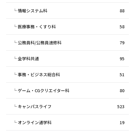
情報システム科
88
医療事務・くすり科
58
公務員科/公務員速修科
79
全学科共通
95
事務・ビジネス総合科
51
ゲーム・CGクリエイター科
80
キャンパスライフ
523
オンライン通学科
19