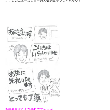
ＪＪＣのニュースレターの人気記事をプレイバック！
深井先生はこんな感じですｗｗｗ