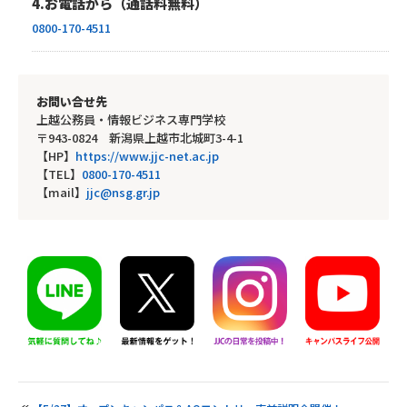
4.お電話から（通話料無料）
0800-170-4511
お問い合せ先
上越公務員・情報ビジネス専門学校
〒943-0824 新潟県上越市北城町3-4-1
【HP】
https://www.jjc-net.ac.jp
【TEL】
0800-170-4511
【mail】
jjc@nsg.gr.jp