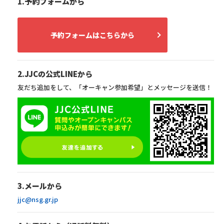
1.予約フォームから
予約フォームはこちらから
2.JJCの公式LINEから
友だち追加をして、「オーキャン参加希望」とメッセージを送信！
3.メールから
jjc@nsg.gr.jp