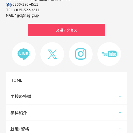
0800-170-4511
TEL：
025-522-4511
MAIL：
jjc@nsg.gr.jp
交通アクセス
HOME
学校の特徴
学科紹介
就職･資格