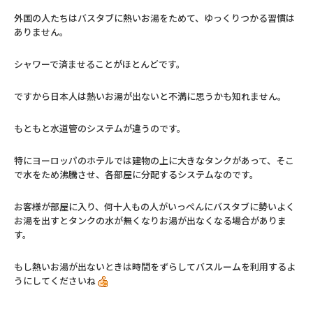
外国の人たちはバスタブに熱いお湯をためて、ゆっくりつかる習慣は
ありません。
シャワーで済ませることがほとんどです。
ですから日本人は熱いお湯が出ないと不満に思うかも知れません。
もともと水道管のシステムが違うのです。
特にヨーロッパのホテルでは建物の上に大きなタンクがあって、そこ
で水をため沸騰させ、各部屋に分配するシステムなのです。
お客様が部屋に入り、何十人もの人がいっぺんにバスタブに勢いよく
お湯を出すとタンクの水が無くなりお湯が出なくなる場合がありま
す。
もし熱いお湯が出ないときは時間をずらしてバスルームを利用するよ
うにしてくださいね