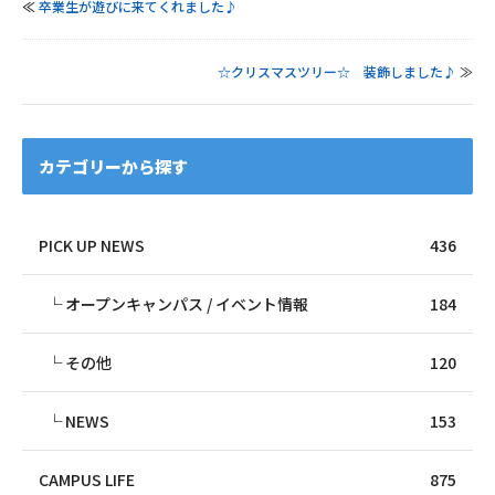
≪
卒業生が遊びに来てくれました♪
☆クリスマスツリー☆ 装飾しました♪
≫
カテゴリーから探す
PICK UP NEWS
436
オープンキャンパス / イベント情報
184
その他
120
NEWS
153
CAMPUS LIFE
875