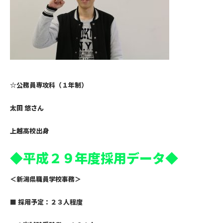
☆公務員専攻科（１年制）
太田 悠さん
上越高校出身
◆
平成２９年度採用データ
◆
＜新潟県職員学校事務＞
■
採用予定：２３人程度