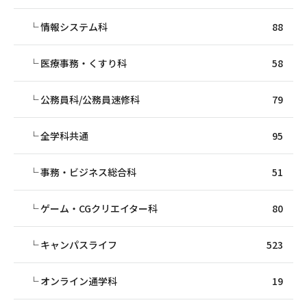
情報システム科
88
医療事務・くすり科
58
公務員科/公務員速修科
79
全学科共通
95
事務・ビジネス総合科
51
ゲーム・CGクリエイター科
80
キャンパスライフ
523
オンライン通学科
19