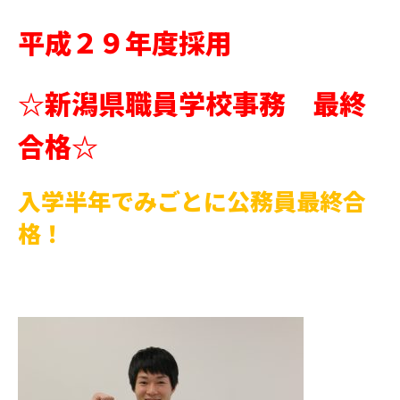
平成２９年度採用
☆新潟県職員学校事務 最終
合格☆
入学半年でみごとに公務員最終合
格！