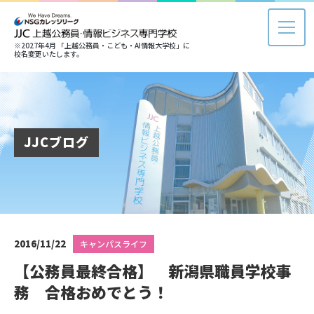
※2027年4月 「上越公務員・こども・AI情報大学校」に
校名変更いたします。
JJCブログ
2016/11/22
キャンパスライフ
【公務員最終合格】 新潟県職員学校事
務 合格おめでとう！