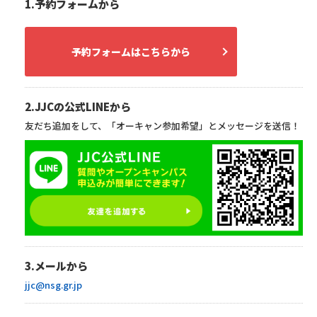
1.予約フォームから
予約フォームはこちらから
2.JJCの公式LINEから
友だち追加をして、「オーキャン参加希望」とメッセージを送信！
3.メールから
jjc@nsg.gr.jp