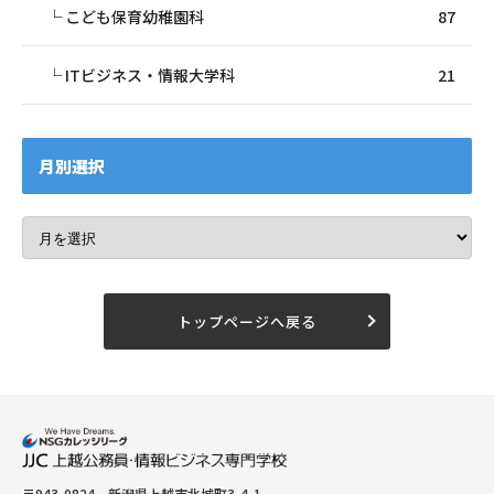
こども保育幼稚園科
87
ITビジネス・情報大学科
21
月別選択
トップページへ戻る
〒943-0824 新潟県上越市北城町3-4-1