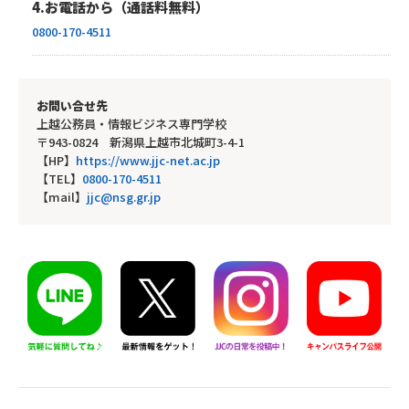
4.お電話から（通話料無料）
0800-170-4511
お問い合せ先
上越公務員・情報ビジネス専門学校
〒943-0824 新潟県上越市北城町3-4-1
【HP】
https://www.jjc-net.ac.jp
【TEL】
0800-170-4511
【mail】
jjc@nsg.gr.jp