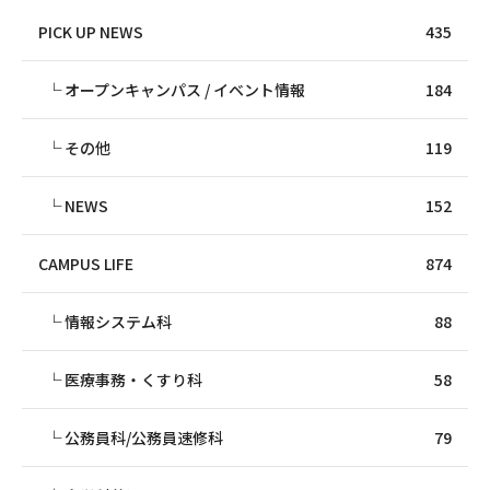
PICK UP NEWS
435
オープンキャンパス / イベント情報
184
その他
119
NEWS
152
CAMPUS LIFE
874
情報システム科
88
医療事務・くすり科
58
公務員科/公務員速修科
79