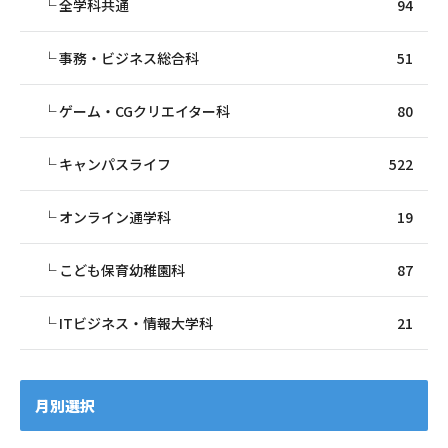
全学科共通
94
事務・ビジネス総合科
51
ゲーム・CGクリエイター科
80
キャンパスライフ
522
オンライン通学科
19
こども保育幼稚園科
87
ITビジネス・情報大学科
21
月別選択