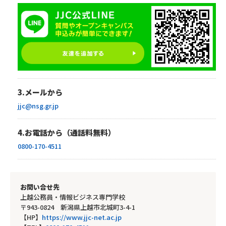
3.メールから
jjc@nsg.gr.jp
4.お電話から（通話料無料）
0800-170-4511
お問い合せ先
上越公務員・情報ビジネス専門学校
〒943-0824 新潟県上越市北城町3-4-1
【HP】
https://www.jjc-net.ac.jp