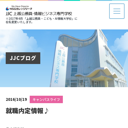
※2027年4月 「上越公務員・こども・AI情報大学校」に
校名変更いたします。
JJCブログ
2016/10/19
キャンパスライフ
就職内定情報♪