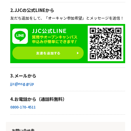
2.JJCの公式LINEから
友だち追加をして、「オーキャン参加希望」とメッセージを送信！
3.メールから
jjc@nsg.gr.jp
4.お電話から（通話料無料）
0800-170-4511
お問い合せ先