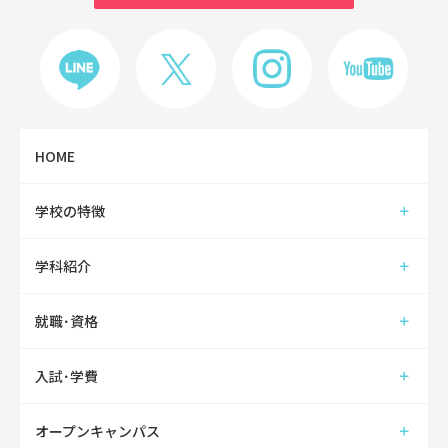
HOME
学校の特徴
学科紹介
就職･資格
入試･学費
オープンキャンパス