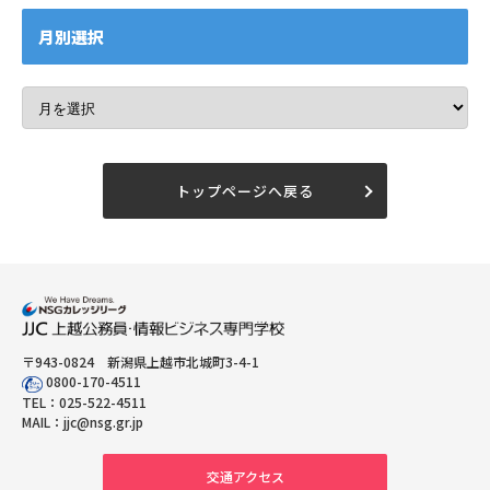
月別選択
トップページへ戻る
〒943-0824 新潟県上越市北城町3-4-1
0800-170-4511
TEL：
025-522-4511
MAIL：
jjc@nsg.gr.jp
交通アクセス