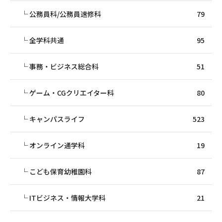
公務員科/公務員速修科
79
全学科共通
95
事務・ビジネス総合科
51
ゲーム・CGクリエイター科
80
キャンパスライフ
523
オンライン通学科
19
こども保育幼稚園科
87
ITビジネス・情報大学科
21