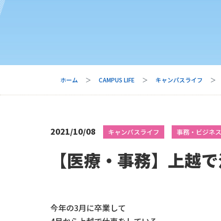
ホーム
CAMPUS LIFE
キャンパスライフ
2021/10/08
キャンパスライフ
事務・ビジネ
【医療・事務】上越で
今年の3月に卒業して