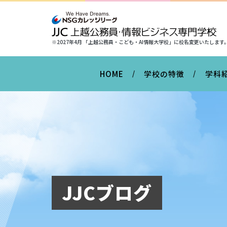
※2027年4月 「上越公務員・こども・AI情報大学校」に
校名変更いたします
HOME
学校の特徴
学科
JJCブログ