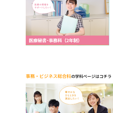
事務・ビジネス総合科
の学科ページ
はコチラ