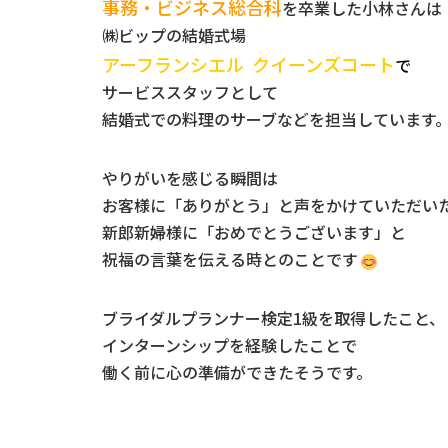
事務・ビジネス総合科
を卒業した小林さんは
㈱ビップの結婚式場
アーフランシエル クイーンズコート
で
サービススタッフとして
結婚式での料理のサーブなどを担当しています
やりがいを感じる瞬間は
お客様に「ありがとう」と声をかけていただい
新郎新婦様に「おめでとうございます」と
祝福の言葉を伝える時とのことです
ブライダルプランナー検定1級を取得したこと、
インターンシップを経験したことで
働く前に心の準備ができたそうです。