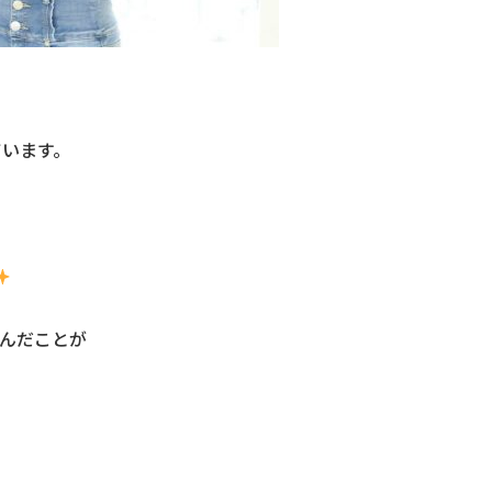
ています。
学んだことが