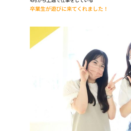
4月から上越で仕事をしている
卒業生が遊びに来てくれました！