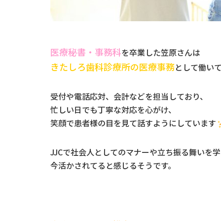
医療秘書・事務科
を卒業した笠原さんは
きたしろ歯科診療所の医療事務
として働い
受付や電話応対、会計などを担当しており、
忙しい日でも丁寧な対応を心がけ、
笑顔で患者様の目を見て話すようにしています
JJCで社会人としてのマナーや立ち振る舞いを
今活かされてると感じるそうです。