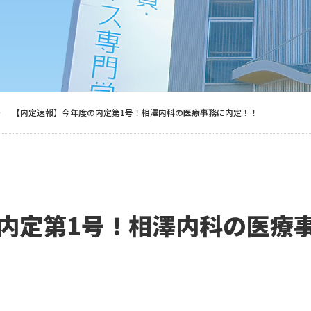
【内定速報】今年度の内定第1号！相澤内科の医療事務に内定！！
内定第1号！相澤内科の医療