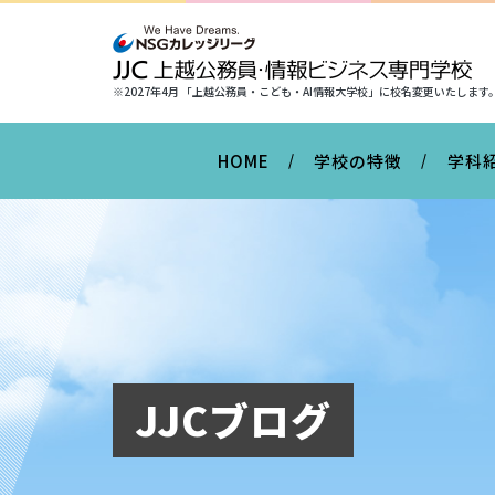
※2027年4月 「上越公務員・こども・AI情報大学校」に
校名変更いたします
HOME
学校の特徴
学科
JJCブログ