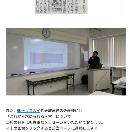
また、
㈱テラスカイ
代表取締役の佐藤様には
「これから求められる人材」について
当校のＨＰにも貴重なメッセージをいただいております。
※↓の画像クリックすると該当ページに遷移します※