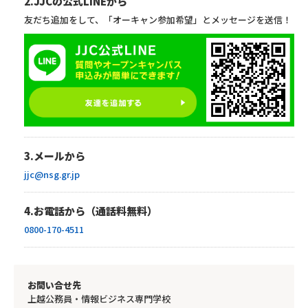
2.JJCの公式LINEから
友だち追加をして、「オーキャン参加希望」とメッセージを送信！
3.メールから
jjc@nsg.gr.jp
4.お電話から（通話料無料）
0800-170-4511
お問い合せ先
上越公務員・情報ビジネス専門学校