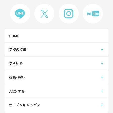
HOME
学校の特徴
学科紹介
就職･資格
入試･学費
オープンキャンパス