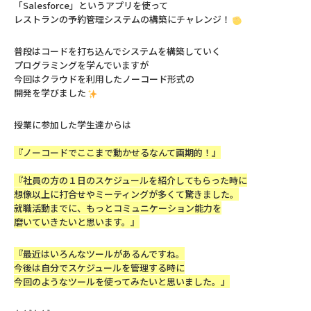
「Salesforce」というアプリを使って
レストランの予約管理システムの構築にチャレンジ！
普段はコードを打ち込んでシステムを構築していく
プログラミングを学んでいますが
今回はクラウドを利用したノーコード形式の
開発を学びました
授業に参加した学生達からは
『ノーコードでここまで動かせるなんて画期的！』
『社員の方の１日のスケジュールを紹介してもらった時に
想像以上に打合せやミーティングが多くて驚きました。
就職活動までに、もっとコミュニケーション能力を
磨いていきたいと思います。』
『最近はいろんなツールがあるんですね。
今後は自分でスケジュールを管理する時に
今回のようなツールを使ってみたいと思いました。』