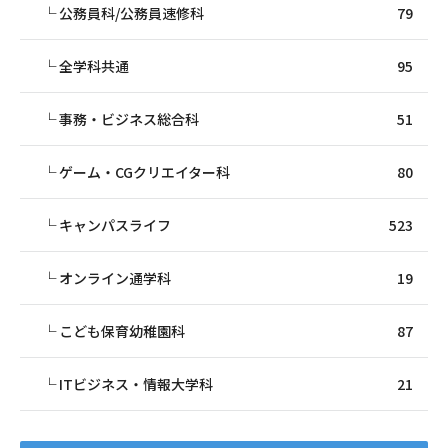
公務員科/公務員速修科
79
全学科共通
95
事務・ビジネス総合科
51
ゲーム・CGクリエイター科
80
キャンパスライフ
523
オンライン通学科
19
こども保育幼稚園科
87
ITビジネス・情報大学科
21