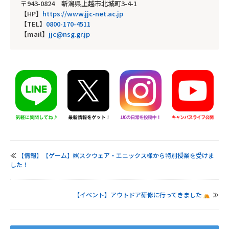
〒943-0824 新潟県上越市北城町3-4-1
【HP】
https://www.jjc-net.ac.jp
【TEL】
0800-170-4511
【mail】
jjc@nsg.gr.jp
≪
【情報】【ゲーム】㈱スクウェア・エニックス様から特別授業を受けま
した！
【イベント】アウトドア研修に行ってきました
≫