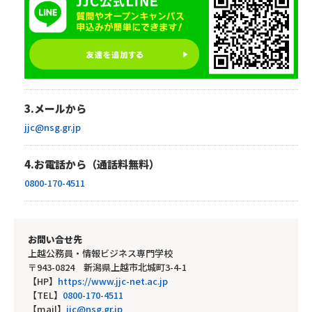
3.メールから
jjc@nsg.gr.jp
4.お電話から（通話料無料）
0800-170-4511
お問い合せ先
上越公務員・情報ビジネス専門学校
〒943-0824 新潟県上越市北城町3-4-1
【HP】
https://www.jjc-net.ac.jp
【TEL】
0800-170-4511
【mail】
jjc@nsg.gr.jp