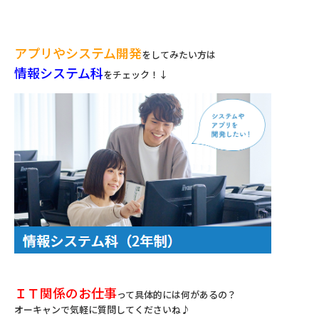
アプリやシステム開発
をしてみたい方は
情報システム科
をチェック！↓
ＩＴ関係のお仕事
って具体的には何があるの？
オーキャンで気軽に質問してくださいね♪