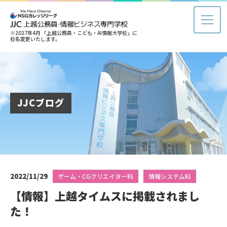
※2027年4月 「上越公務員・こども・AI情報大学校」に
校名変更いたします。
JJCブログ
2022/11/29
ゲーム・CGクリエイター科
情報システム科
【情報】上越タイムスに掲載されまし
た！