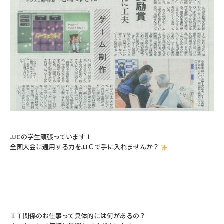
JJCの学生頑張っています！
全国大会に通用する力をJJＣで手に入れませんか？
ＩＴ関係のお仕事って具体的には何があるの？