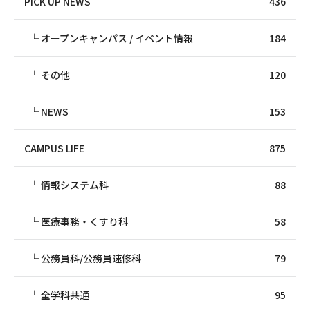
PICK UP NEWS
436
オープンキャンパス / イベント情報
184
その他
120
NEWS
153
CAMPUS LIFE
875
情報システム科
88
医療事務・くすり科
58
公務員科/公務員速修科
79
全学科共通
95