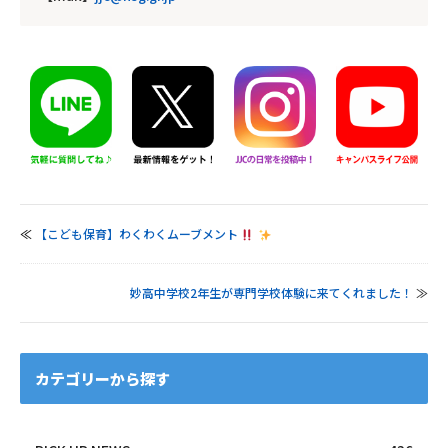
≪
【こども保育】わくわくムーブメント
妙高中学校2年生が専門学校体験に来てくれました！
≫
カテゴリーから探す