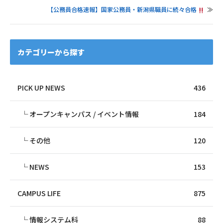
【公務員合格速報】国家公務員・新潟県職員に続々合格
≫
カテゴリーから探す
PICK UP NEWS
436
オープンキャンパス / イベント情報
184
その他
120
NEWS
153
CAMPUS LIFE
875
情報システム科
88