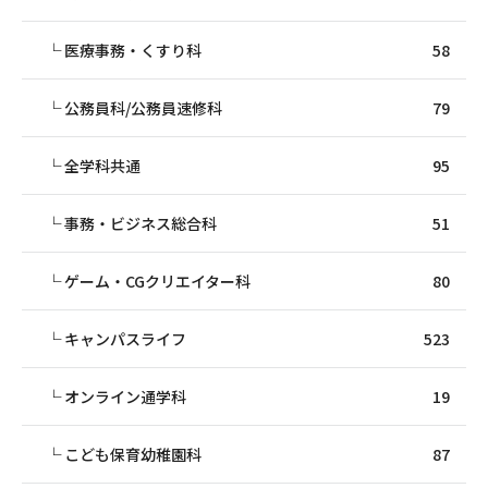
医療事務・くすり科
58
公務員科/公務員速修科
79
全学科共通
95
事務・ビジネス総合科
51
ゲーム・CGクリエイター科
80
キャンパスライフ
523
オンライン通学科
19
こども保育幼稚園科
87