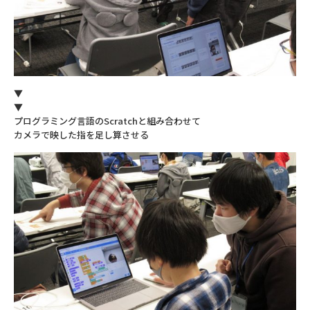
▼
▼
プログラミング言語のScratchと組み合わせて
カメラで映した指を足し算させる