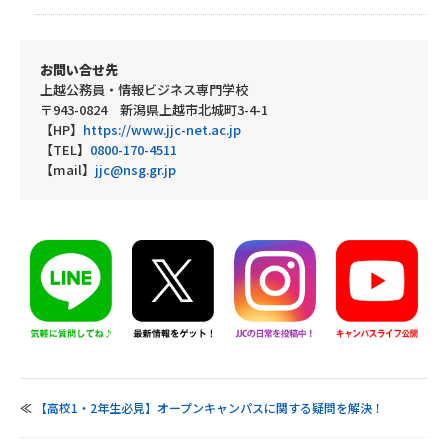
お問い合せ先
上越公務員・情報ビジネス専門学校
〒943-0824 新潟県上越市北城町3-4-1
【HP】
https://www.jjc-net.ac.jp
【TEL】
0800-170-4511
【mail】
jjc@nsg.gr.jp
≪
【高校1・2年生必見】オープンキャンパスに関する疑問を解決！