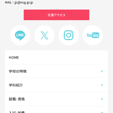
MAIL：
jjc@nsg.gr.jp
交通アクセス
HOME
学校の特徴
学科紹介
就職･資格
入試･学費