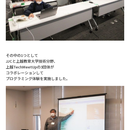
その中の1つとして
JJCと上越教育大学技術分野、
上越TechMeetUpの3団体が
コラボレーションして
プログラミング体験を実施しました。