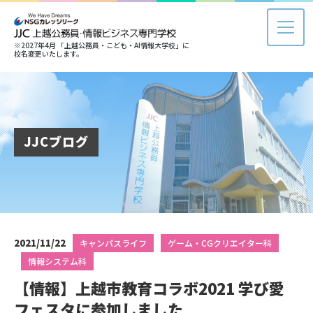
※2027年4月 「上越公務員・こども・AI情報大学校」に
校名変更いたします。
JJCブログ
2021/11/22
キャンパスライフ
ゲーム・CGクリエイター科
情報システム科
【情報】上越市教育コラボ2021 学び愛
フェスタに参加しました