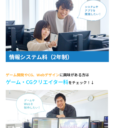
ゲーム開発やCG、Webデザイン
に興味がある方は
ゲーム・CGクリエイター科
をチェック！
↓