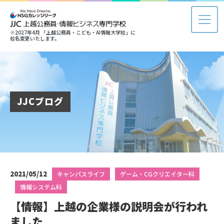
※2027年4月 「上越公務員・こども・AI情報大学校」に
校名変更いたします。
JJCブログ
2021/05/12
キャンパスライフ
ゲーム・CGクリエイター科
情報システム科
【情報】上越の企業様の説明会が行われ
ました