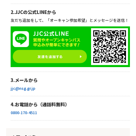
2.JJCの公式LINEから
友だち追加をして、「オーキャン参加希望」とメッセージを送信！
3.メールから
jjc@nsg.gr.jp
4.お電話から（通話料無料）
0800-170-4511