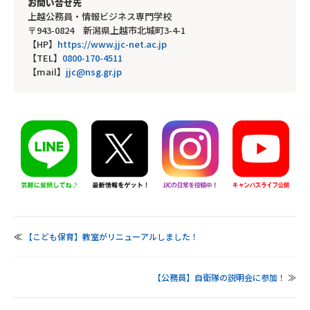
お問い合せ先
上越公務員・情報ビジネス専門学校
〒943-0824 新潟県上越市北城町3-4-1
【HP】
https://www.jjc-net.ac.jp
【TEL】
0800-170-4511
【mail】
jjc@nsg.gr.jp
≪
【こども保育】教室がリニューアルしました！
【公務員】自衛隊の説明会に参加！
≫