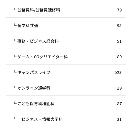
公務員科/公務員速修科
79
全学科共通
95
事務・ビジネス総合科
51
ゲーム・CGクリエイター科
80
キャンパスライフ
523
オンライン通学科
19
こども保育幼稚園科
87
ITビジネス・情報大学科
21