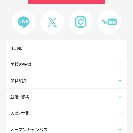
HOME
学校の特徴
学科紹介
就職･資格
入試･学費
オープンキャンパス