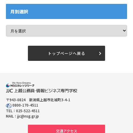
月別選択
トップページへ戻る
〒943-0824 新潟県上越市北城町3-4-1
0800-170-4511
TEL：
025-522-4511
MAIL：
jjc@nsg.gr.jp
交通アクセス