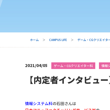
ホーム
CAMPUS LIFE
ゲーム・CGクリエイタ
2021/04/05
ゲーム・CGクリエイター科
情報
【内定者インタビュー
情報システム科
の石田さんは