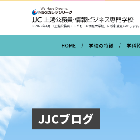
※2027年4月 「上越公務員・こども・AI情報大学校」に
校名変更いたします
HOME
学校の特徴
学科
JJCブログ