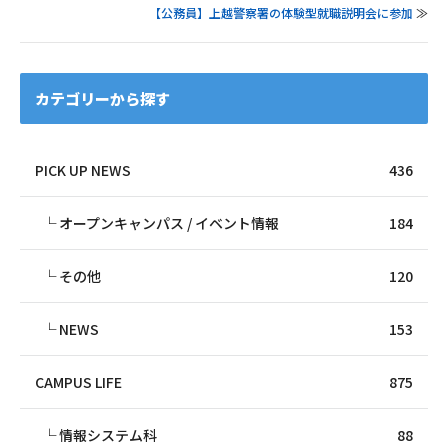
【公務員】上越警察署の体験型就職説明会に参加
≫
カテゴリーから探す
PICK UP NEWS
436
オープンキャンパス / イベント情報
184
その他
120
NEWS
153
CAMPUS LIFE
875
情報システム科
88