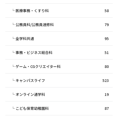
医療事務・くすり科
58
公務員科/公務員速修科
79
全学科共通
95
事務・ビジネス総合科
51
ゲーム・CGクリエイター科
80
キャンパスライフ
523
オンライン通学科
19
こども保育幼稚園科
87