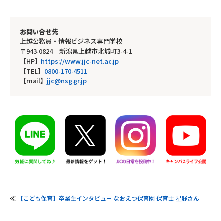
お問い合せ先
上越公務員・情報ビジネス専門学校
〒943-0824 新潟県上越市北城町3-4-1
【HP】
https://www.jjc-net.ac.jp
【TEL】
0800-170-4511
【mail】
jjc@nsg.gr.jp
≪
【こども保育】卒業生インタビュー なおえつ保育園 保育士 星野さん