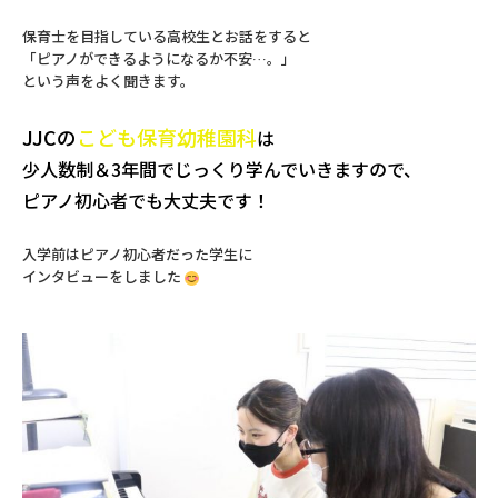
保育士を目指している高校生とお話をすると
「ピアノができるようになるか不安…。」
という声をよく聞きます。
JJCの
こども保育幼稚園科
は
少人数制＆3年間でじっくり学んでいきますので、
ピアノ初心者でも大丈夫です！
入学前はピアノ初心者だった学生に
インタビューをしました