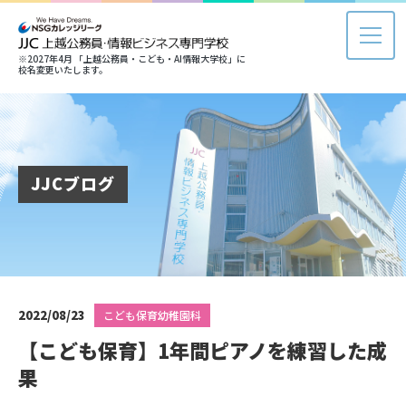
※2027年4月 「上越公務員・こども・AI情報大学校」に
校名変更いたします。
JJCブログ
2022/08/23
こども保育幼稚園科
【こども保育】1年間ピアノを練習した成
果