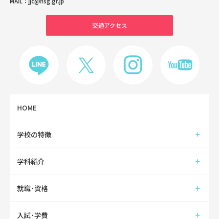
MAIL：
jjc@nsg.gr.jp
交通アクセス
HOME
学校の特徴
学科紹介
就職･資格
入試･学費