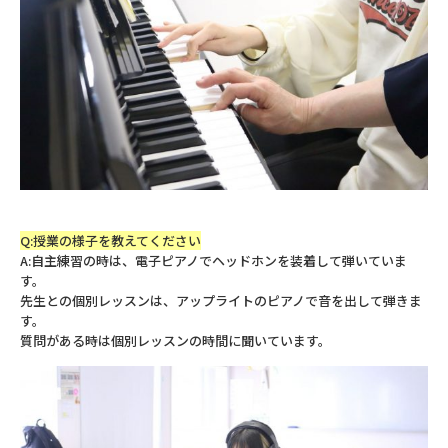
Q:授業の様子を教えてください
A:自主練習の時は、電子ピアノでヘッドホンを装着して弾いていま
す。
先生との個別レッスンは、アップライトのピアノで音を出して弾きま
す。
質問がある時は個別レッスンの時間に聞いています。