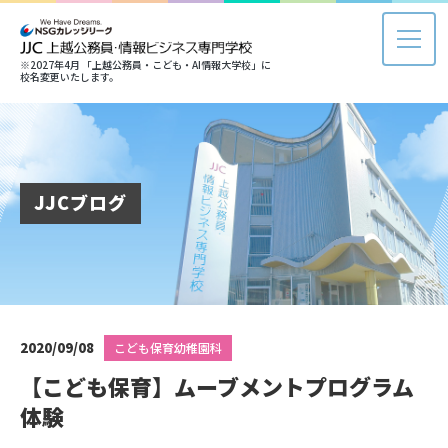
※2027年4月 「上越公務員・こども・AI情報大学校」に
校名変更いたします。
JJCブログ
2020/09/08
こども保育幼稚園科
【こども保育】ムーブメントプログラム
体験