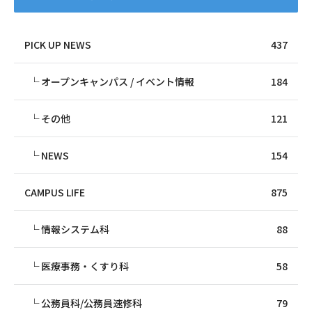
PICK UP NEWS
437
オープンキャンパス / イベント情報
184
その他
121
NEWS
154
CAMPUS LIFE
875
情報システム科
88
医療事務・くすり科
58
公務員科/公務員速修科
79