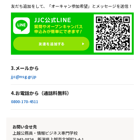
友だち追加をして、「オーキャン参加希望」とメッセージを送信！
3.メールから
jjc@nsg.gr.jp
4.お電話から（通話料無料）
0800-170-4511
お問い合せ先
上越公務員・情報ビジネス専門学校
〒943-0824 新潟県上越市北城町3-4-1