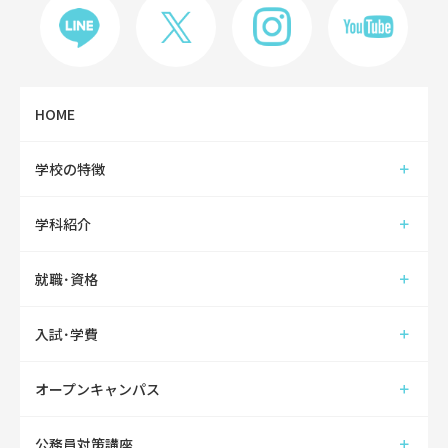
HOME
学校の特徴
学科紹介
就職･資格
入試･学費
オープンキャンパス
公務員対策講座