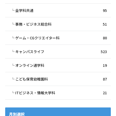
全学科共通
95
事務・ビジネス総合科
51
ゲーム・CGクリエイター科
80
キャンパスライフ
523
オンライン通学科
19
こども保育幼稚園科
87
ITビジネス・情報大学科
21
月別選択