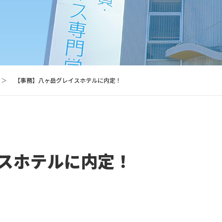
【事務】八ヶ岳グレイスホテルに内定！
スホテルに内定！