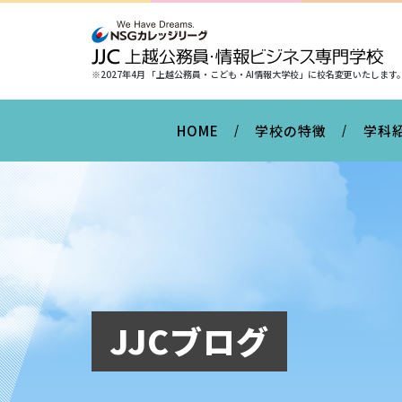
※2027年4月 「上越公務員・こども・AI情報大学校」に
校名変更いたします
HOME
学校の特徴
学科
JJCブログ