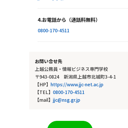
4.お電話から（通話料無料）
0800-170-4511
お問い合せ先
上越公務員・情報ビジネス専門学校
〒943-0824 新潟県上越市北城町3-4-1
【HP】
https://www.jjc-net.ac.jp
【TEL】
0800-170-4511
【mail】
jjc@nsg.gr.jp