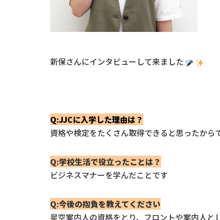
新保さんにインタビューして来ました
Q:JJCに入学した理由は？
資格や検定をたくさん取得できると思ったから
Q:学校生活で役立ったことは？
ビジネスマナーを学んだことです
Q:今後の抱負を教えてください
星空案内人の資格をとり、フロントや案内人と