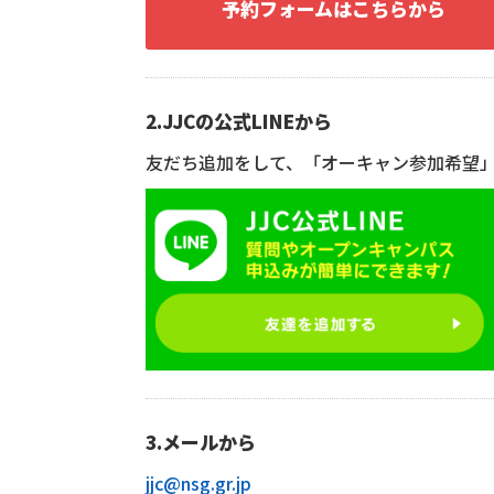
予約フォームはこちらから
2.JJCの公式LINEから
友だち追加をして、「オーキャン参加希望
3.メールから
jjc@nsg.gr.jp