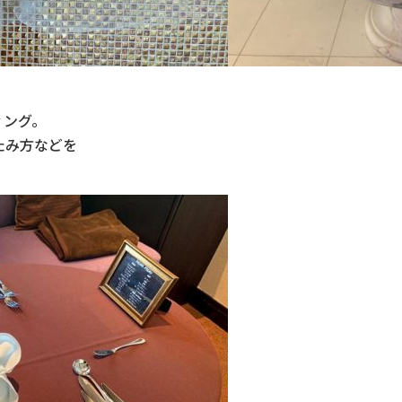
ィング。
たみ方などを