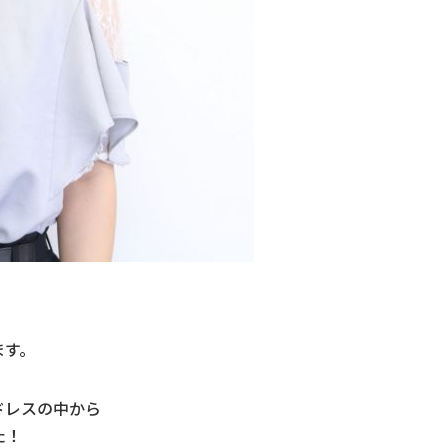
ます。
ドレスの中から
た！