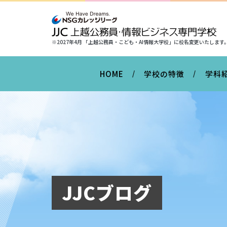
※2027年4月 「上越公務員・こども・AI情報大学校」に
校名変更いたします
HOME
学校の特徴
学科
JJCブログ