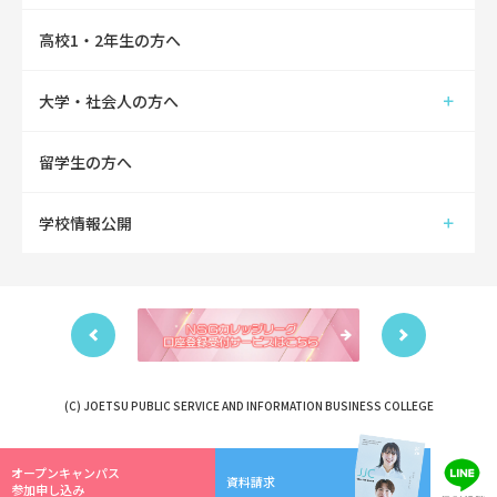
高校1・2年生の方へ
大学・社会人の方へ
留学生の方へ
学校情報公開
(C) JOETSU PUBLIC SERVICE AND INFORMATION BUSINESS COLLEGE
オープンキャンパス
資料請求
参加申し込み