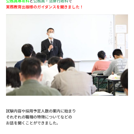
公務員専攻科
と
公務員・法律行政科
で
実務教育出版様のガイダンスを聞きました！
試験内容や採用予定人数の案内に始まり
それぞれの職種の特徴についてなどの
お話を聞くことができました。