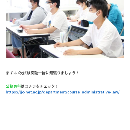
まずは1次試験突破一緒に頑張りましょう！
公務員科
はコチラをチェック！
https://jjc-net.ac.jp/department/course_administrative-law/