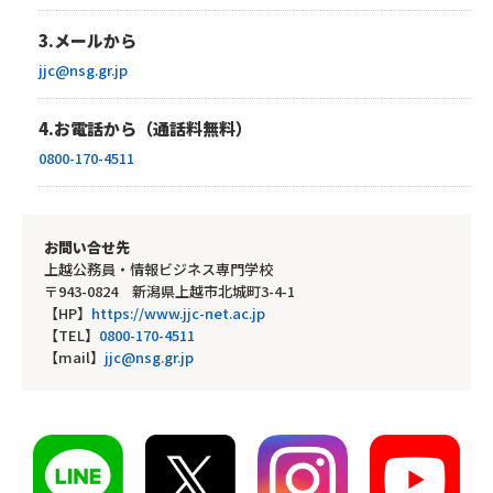
3.メールから
jjc@nsg.gr.jp
4.お電話から（通話料無料）
0800-170-4511
お問い合せ先
上越公務員・情報ビジネス専門学校
〒943-0824 新潟県上越市北城町3-4-1
【HP】
https://www.jjc-net.ac.jp
【TEL】
0800-170-4511
【mail】
jjc@nsg.gr.jp