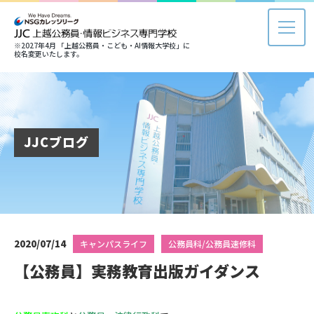
※2027年4月 「上越公務員・こども・AI情報大学校」に
校名変更いたします。
JJCブログ
2020/07/14
キャンパスライフ
公務員科/公務員速修科
【公務員】実務教育出版ガイダンス