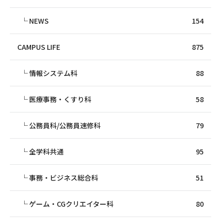
NEWS
154
CAMPUS LIFE
875
情報システム科
88
医療事務・くすり科
58
公務員科/公務員速修科
79
全学科共通
95
事務・ビジネス総合科
51
ゲーム・CGクリエイター科
80