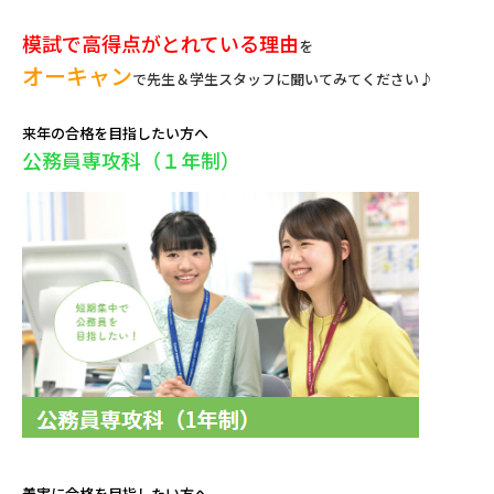
模試で高得点がとれている理由
を
オーキャン
で先生＆学生スタッフに聞いてみてください♪
来年の合格を目指したい方へ
公務員専攻科（１年制）
着実に合格を目指したい方へ