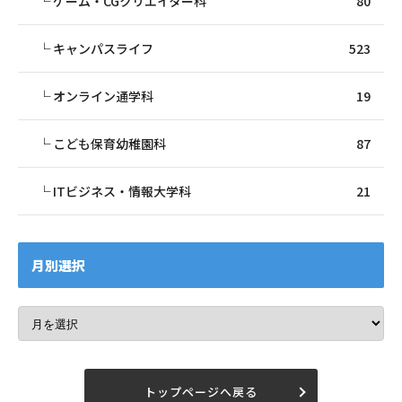
ゲーム・CGクリエイター科
80
キャンパスライフ
523
オンライン通学科
19
こども保育幼稚園科
87
ITビジネス・情報大学科
21
月別選択
トップページへ戻る