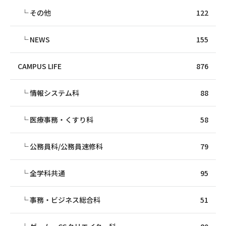
その他
122
NEWS
155
CAMPUS LIFE
876
情報システム科
88
医療事務・くすり科
58
公務員科/公務員速修科
79
全学科共通
95
事務・ビジネス総合科
51