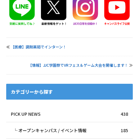
≪
【医療】調剤薬局でインターン！
【情報】JJC学園祭でVRフェス＆ゲーム大会を開催します！
≫
カテゴリーから探す
PICK UP NEWS
438
オープンキャンパス / イベント情報
185