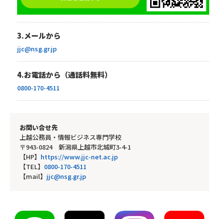
3.メールから
jjc@nsg.gr.jp
4.お電話から（通話料無料）
0800-170-4511
お問い合せ先
上越公務員・情報ビジネス専門学校
〒943-0824 新潟県上越市北城町3-4-1
【HP】
https://www.jjc-net.ac.jp
【TEL】
0800-170-4511
【mail】
jjc@nsg.gr.jp