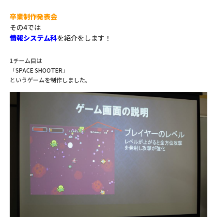
卒業制作発表会
その4では
情報システム科
を紹介をします！
1チーム目は
「SPACE SHOOTER」
というゲームを制作しました。