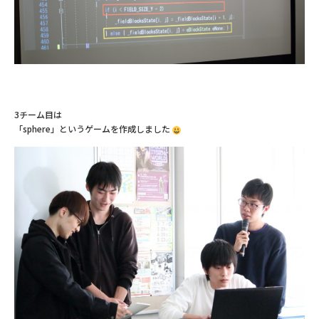
3チーム目は
「sphere」というゲームを作成しました