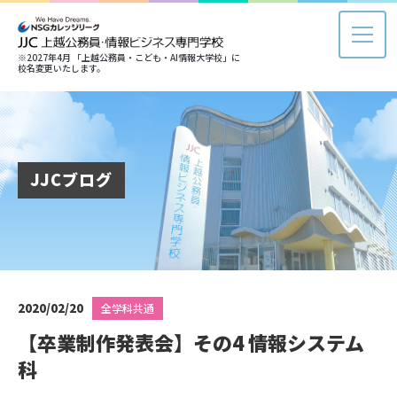
※2027年4月 「上越公務員・こども・AI情報大学校」に
校名変更いたします。
JJCブログ
2020/02/20
全学科共通
【卒業制作発表会】その4 情報システム
科