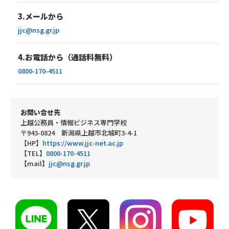
3.メールから
jjc@nsg.gr.jp
4.お電話から（通話料無料）
0800-170-4511
お問い合せ先
上越公務員・情報ビジネス専門学校
〒943-0824 新潟県上越市北城町3-4-1
【HP】
https://www.jjc-net.ac.jp
【TEL】
0800-170-4511
【mail】
jjc@nsg.gr.jp