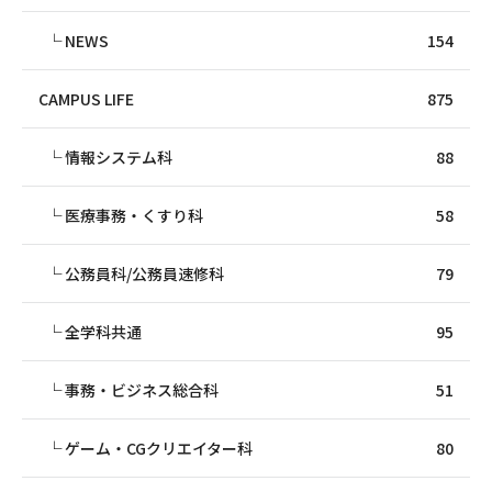
NEWS
154
CAMPUS LIFE
875
情報システム科
88
医療事務・くすり科
58
公務員科/公務員速修科
79
全学科共通
95
事務・ビジネス総合科
51
ゲーム・CGクリエイター科
80