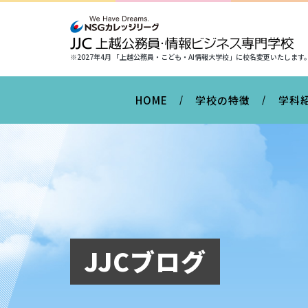
※2027年4月 「上越公務員・こども・AI情報大学校」に
校名変更いたします
HOME
学校の特徴
学科
JJCブログ