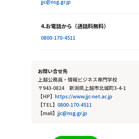
jjc@nsg.gr.jp
4.お電話から（通話料無料）
0800-170-4511
お問い合せ先
上越公務員・情報ビジネス専門学校
〒943-0824 新潟県上越市北城町3-4-1
【HP】
https://www.jjc-net.ac.jp
【TEL】
0800-170-4511
【mail】
jjc@nsg.gr.jp