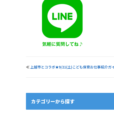
≪
上越市とコラボ★9/21(土)こども保育お仕事紹介ガ
カテゴリーから探す