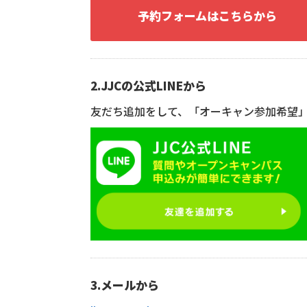
予約フォームはこちらから
2.JJCの公式LINEから
友だち追加をして、「オーキャン参加希望
3.メールから