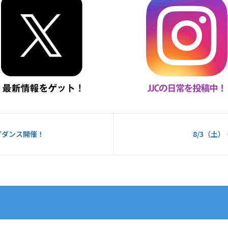
イダンス開催！
8/3（土）