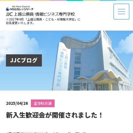
※2027年4月 「上越公務員・こども・AI情報大学校」に
校名変更いたします。
JJCブログ
2025/04/26
全学科共通
新入生歓迎会が開催されました！