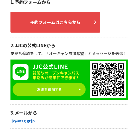
1.予約フォームから
予約フォームはこちらから
2.JJCの公式LINEから
友だち追加をして、「オーキャン参加希望」とメッセージを送信！
3.メールから
jjc@nsg.gr.jp