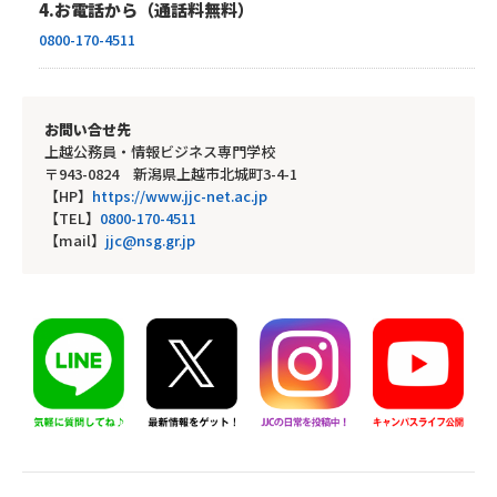
4.お電話から（通話料無料）
0800-170-4511
お問い合せ先
上越公務員・情報ビジネス専門学校
〒943-0824 新潟県上越市北城町3-4-1
【HP】
https://www.jjc-net.ac.jp
【TEL】
0800-170-4511
【mail】
jjc@nsg.gr.jp