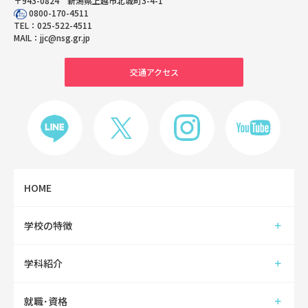
〒943-0824 新潟県上越市北城町3-4-1
0800-170-4511
TEL：
025-522-4511
MAIL：
jjc@nsg.gr.jp
交通アクセス
HOME
学校の特徴
学科紹介
就職･資格