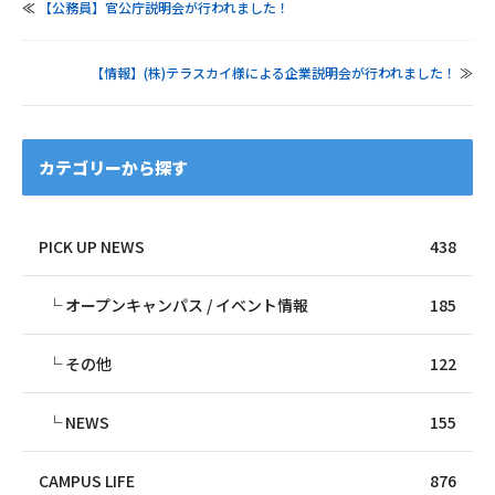
≪
【公務員】官公庁説明会が行われました！
【情報】(株)テラスカイ様による企業説明会が行われました！
≫
カテゴリーから探す
PICK UP NEWS
438
オープンキャンパス / イベント情報
185
その他
122
NEWS
155
CAMPUS LIFE
876