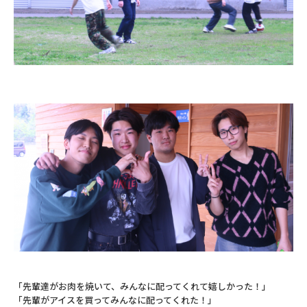
「先輩達がお肉を焼いて、みんなに配ってくれて嬉しかった！」
「先輩がアイスを買ってみんなに配ってくれた！」