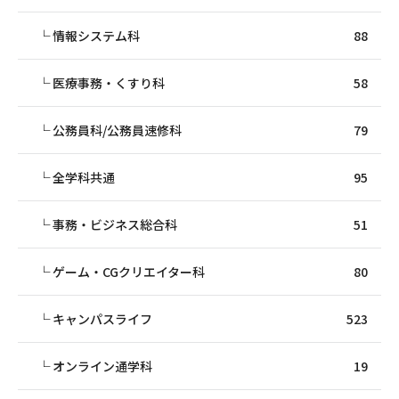
情報システム科
88
医療事務・くすり科
58
公務員科/公務員速修科
79
全学科共通
95
事務・ビジネス総合科
51
ゲーム・CGクリエイター科
80
キャンパスライフ
523
オンライン通学科
19