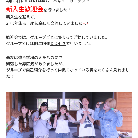
4月25日にNIKU-TANAバーベキューガーデンで
新入生歓迎会
を行いました！
新入生を迎えて、
2・3年生も一緒に楽しく交流していました
歓迎会では、グループごとに集まって活動していました。
グループ分けは例年同様
くじ引き
で行いました。
最初は違う学科の人たちの間で
緊張した雰囲気がありましたが、
グループ
で自己紹介を行って仲良くなっている姿をたくさん見れまし
た！