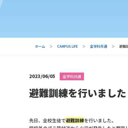
ホーム
CAMPUS LIFE
全学科共通
避難
2023/06/05
全学科共通
避難訓練を行いました
先日、全校生徒で
避難訓練
を行いました。