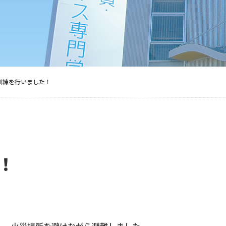
訓練を行いました！
！