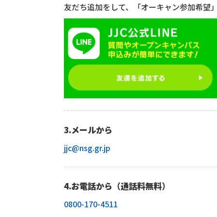
友だち追加をして、「オーキャン参加希望
3.メールから
jjc@nsg.gr.jp
4.お電話から（通話料無料）
0800-170-4511