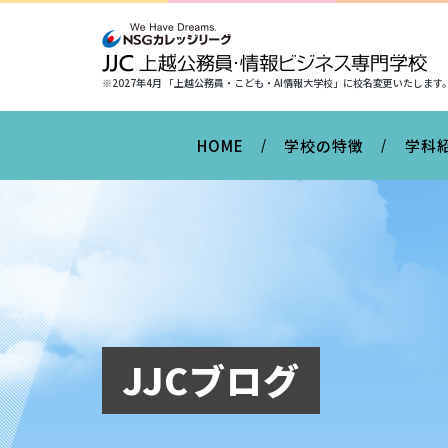
※2027年4月 「上越公務員・こども・AI情報大学校」に
校名変更いたします
HOME
学校の特徴
学科
JJCブログ